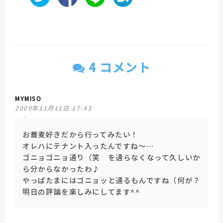
4 コメント
MYMISO
2009年11月11日 17:43
お蕎麦好きだから行ってみたい！
オレハにテナント入ったんですね～…
ゴニョゴニョ通り（笑 を通らなくなって久しいか
ら分からなかったわ♪
やっぱたまにはゴニョッと通るもんですね（何が？
明日の評論を楽しみにしてます^^