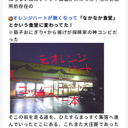
所的存在の
オレンジハートが無くなって
「なかなか食堂」
とかいう食堂に変わってた！
※筋子おにぎり+から揚げが探検家の神コンビだ
った
そこの前を走る道を、ひたすらまっすぐ集落へ進
んでいったとこにある、これまた大庄屋であった