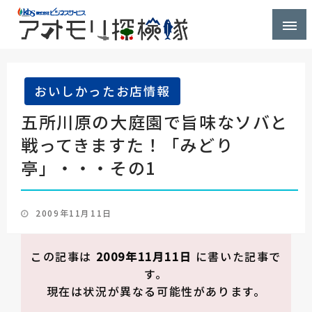
株式会社ビジネスサービス社員が青森県を探検するブ
アオモリ探検隊
ログ
おいしかったお店情報
五所川原の大庭園で旨味なソバと
戦ってきますた！「みどり
亭」・・・その1
投
2009年11月11日
稿
日:
この記事は
2009年11月11日
に書いた記事で
す。
現在は状況が異なる可能性があります。