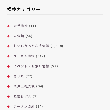
ア
ー
探検カテゴリー
カ
イ
ブ
岩手情報
(11)
未分類
(56)
おいしかったお店情報
(1,358)
ラーメン情報
(387)
イベント・お祭り情報
(562)
ねぶた
(77)
八戸三社大祭
(34)
弘前ねぷた
(3)
ラーメン街道
(87)