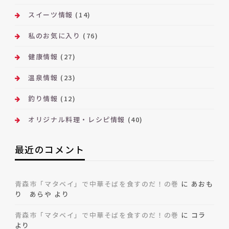
スイーツ情報
(14)
私のお気に入り
(76)
健康情報
(27)
温泉情報
(23)
釣り情報
(12)
オリジナル料理・レシピ情報
(40)
最近のコメント
青森市「マタベイ」で中華そばを食すのだ！の巻
に
あおも
り あらや
より
青森市「マタベイ」で中華そばを食すのだ！の巻
に
コラ
より