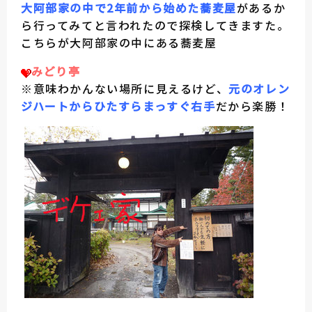
大阿部家の中で2年前から始めた蕎麦屋
があるか
ら行ってみてと言われたので探検してきますた。
こちらが大阿部家の中にある蕎麦屋
みどり亭
※意味わかんない場所に見えるけど、
元のオレン
ジハートからひたすらまっすぐ右手
だから楽勝！