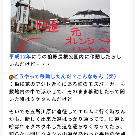
平成12年
に今の狼野長根公園内に移動したらし
いんだけど・・・
どうやって移動したんだ？こんなもん（笑）
※探検家のアジト近くにある佃のモスバーガーも
敷地内の中で浮かせて、そのまま移動したって聞
いた時はウケタもんだけど
そいでも五所川原に遠征してエルムに行く時なん
かも、新しく出来た道ばっかり通ってて、旧道と
呼ばれるクネクネした道を通らなくなってたら、
知らない間にクネクネ山道が終わった平地の休憩