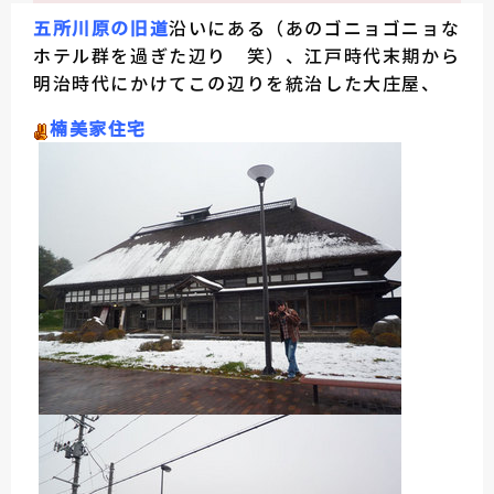
五所川原の旧道
沿いにある（あのゴニョゴニョな
ホテル群を過ぎた辺り 笑）、江戸時代末期から
明治時代にかけてこの辺りを統治した大庄屋、
楠美家住宅