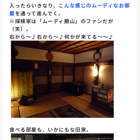
入ったらいきなり、
こんな感じのムーディなお部
屋
を通って進んでく。
※探検家は「ムーディ勝山」のファンだが
（笑）。
右から～♪右から～♪何かが来てる～～♪
食べる部屋も、いかにもな旧家。