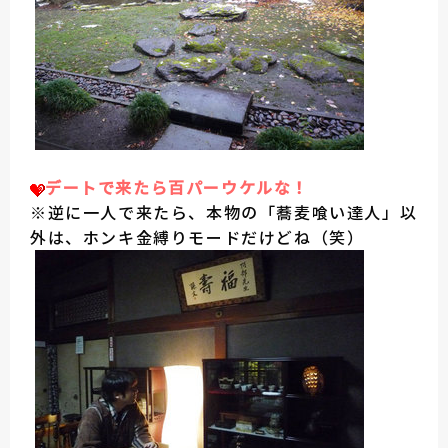
デートで来たら百パーウケルな！
※逆に一人で来たら、本物の「蕎麦喰い達人」以
外は、ホンキ金縛りモードだけどね（笑）