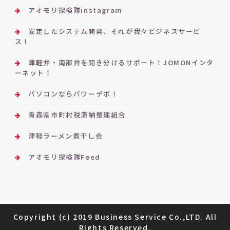
アオモリ探検隊instagram
安定したシステム開発、それが我々ビジネスサービ
ス！
津軽弁・南部弁を聞き分けるサポート！JOMONインタ
ーネット！
パソコンならパワーデポ！
青森県市町村税滞納整理組合
津軽ラーメン煮干し会
アオモリ探検隊Feed
Copyright (c) 2019 Business Service Co.,LTD. All
Rights Reserved.