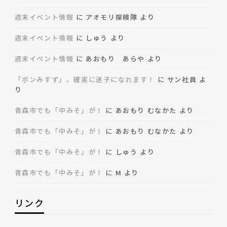
週末イベント情報
に
アオモリ探検隊
より
週末イベント情報
に
しゅう
より
週末イベント情報
に
あおもり あらや
より
「ボンみすず」、確実に迷子になれます！
に
サン社員
よ
り
青森市でも「中みそ」が！
に
あおもり むなかた
より
青森市でも「中みそ」が！
に
あおもり むなかた
より
青森市でも「中みそ」が！
に
しゅう
より
青森市でも「中みそ」が！
に
M
より
リンク