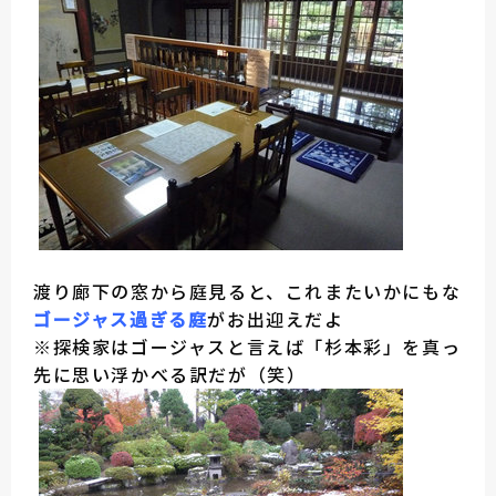
渡り廊下の窓から庭見ると、これまたいかにもな
ゴージャス過ぎる庭
がお出迎えだよ
※探検家はゴージャスと言えば「杉本彩」を真っ
先に思い浮かべる訳だが（笑）