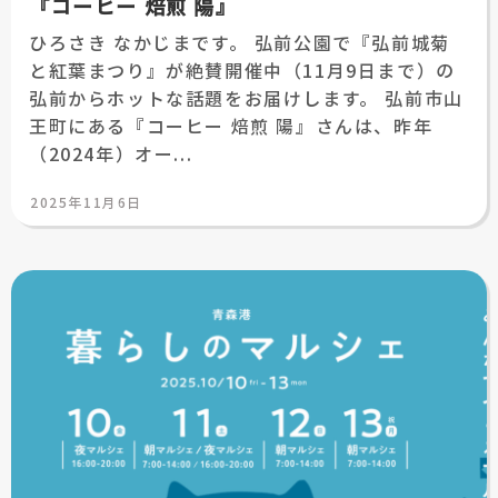
『コーヒー 焙煎 陽』
ひろさき なかじまです。 弘前公園で『弘前城菊
と紅葉まつり』が絶賛開催中（11月9日まで）の
弘前からホットな話題をお届けします。 弘前市山
王町にある『コーヒー 焙煎 陽』さんは、昨年
（2024年）オー...
投
2025年11月6日
稿
日: