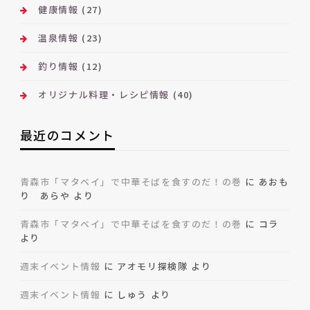
健康情報
(27)
温泉情報
(23)
釣り情報
(12)
オリジナル料理・レシピ情報
(40)
最近のコメント
青森市「マタベイ」で中華そばを食すのだ！の巻
に
あおも
り あらや
より
青森市「マタベイ」で中華そばを食すのだ！の巻
に
コラ
より
週末イベント情報
に
アオモリ探検隊
より
週末イベント情報
に
しゅう
より