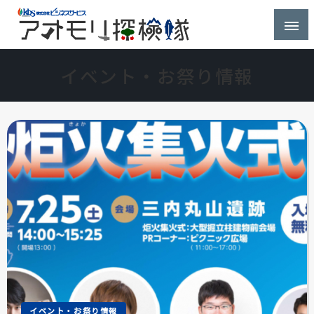
株式会社ビジネスサービス社員が青森県を探検するブ
アオモリ探検隊
ログ
イベント・お祭り情報
イベント・お祭り情報