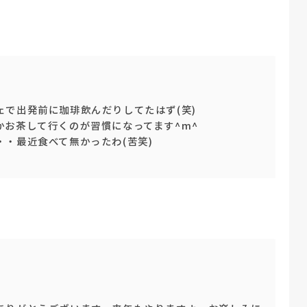
で出発前に珈琲飲んだりしてたはず(笑)
かお茶して行くのが習慣になってます^m^
・最近食べて無かったわ(苦笑)