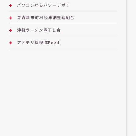
パソコンならパワーデポ！
青森県市町村税滞納整理組合
津軽ラーメン煮干し会
アオモリ探検隊Feed