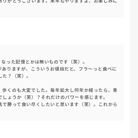
ありがとうございます。来年もやりますよ、お楽しみに
くなった記憶とかは無いものです（笑）。
ジありますが、こういうお値段だと、フラ～っと食べに
した？（笑）。
、歩くのも大変でした。毎年拡大し何年か経ったら、青
でしょうか（笑）？それだけのパワーを感じます。
馬で勝って食い尽くしたいと思います（笑）。これから