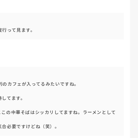
。
度行って見ます。
列のカフェが入ってるみたいですね。
待してます。
ここの中華そばはシッカリしてますね。ラーメンとして
。
気合必要ですけどね（笑）。