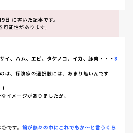
月9日
に書いた記事です。
る可能性があります。
サイ、ハム、エビ、タケノコ、イカ、豚肉・・・
8
のは、探険家の選択肢には、あまり無いんです
よ！
級なイメージがありましたが、
は◎です。
餡
が熱々の中にこれでもか～と言うくら