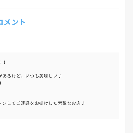
 コメント
！！
があるけど、いつも美味しい♪
)
ャンしてご迷惑をお掛けした素敵なお店♪