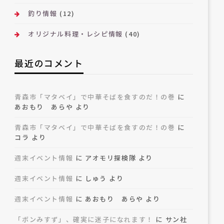
釣り情報
(12)
オリジナル料理・レシピ情報
(40)
最近のコメント
青森市「マタベイ」で中華そばを食すのだ！の巻
に
あおもり あらや
より
青森市「マタベイ」で中華そばを食すのだ！の巻
に
コラ
より
週末イベント情報
に
アオモリ探検隊
より
週末イベント情報
に
しゅう
より
週末イベント情報
に
あおもり あらや
より
「ボンみすず」、確実に迷子になれます！
に
サン社