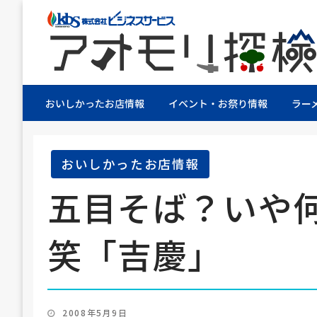
株式会社ビジネスサービス社員が青森県を探検す
アオモリ探検隊
おいしかったお店情報
イベント・お祭り情報
ラー
おいしかったお店情報
五目そば？いや
笑「吉慶」
投
2008年5月9日