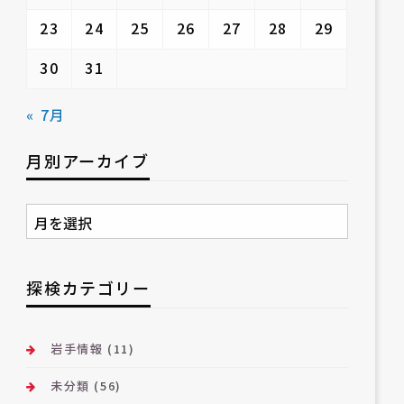
23
24
25
26
27
28
29
30
31
« 7月
月別アーカイブ
月
別
ア
ー
探検カテゴリー
カ
イ
ブ
岩手情報
(11)
未分類
(56)