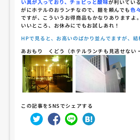
い具が入っており、チョビっと酸味
が利いてい
がにホテルのおランチなので、麺を頼んでも
色
ですが、こういうお得商品もかなりありますよ
いいところ、お休みにでもお試しあれ！
HPで見ると、お高いのばかり並んでますが、結
あおもり くどう（ホテルランチも見逃せない
この記事をSNSでシェアする