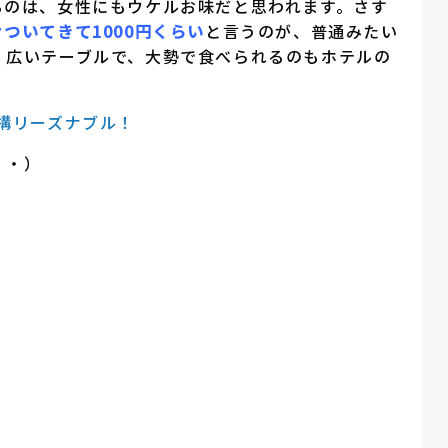
るのは、女性にもウケルお味だと思われます。さす
々ついてきて1000円くらい
と言うのが、普通みたい
。広いテーブルで、大勢で食べられるのもホテルの
構リーズナブル！
・・）