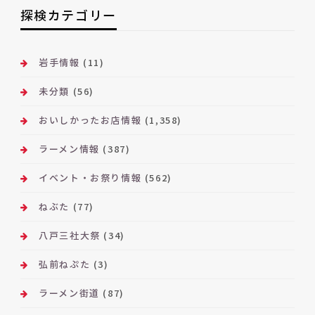
ー
探検カテゴリー
カ
イ
ブ
岩手情報
(11)
未分類
(56)
おいしかったお店情報
(1,358)
ラーメン情報
(387)
イベント・お祭り情報
(562)
ねぶた
(77)
八戸三社大祭
(34)
弘前ねぷた
(3)
ラーメン街道
(87)