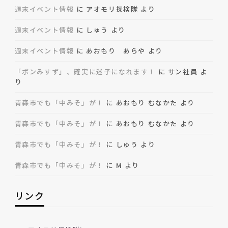
週末イベント情報
に
アオモリ探検隊
より
週末イベント情報
に
しゅう
より
週末イベント情報
に
あおもり あらや
より
「ボンみすず」、確実に迷子になれます！
に
サン社員
よ
り
青森市でも「中みそ」が！
に
あおもり むなかた
より
青森市でも「中みそ」が！
に
あおもり むなかた
より
青森市でも「中みそ」が！
に
しゅう
より
青森市でも「中みそ」が！
に
M
より
リンク