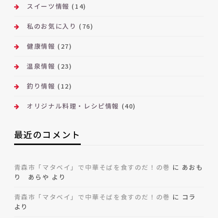
スイーツ情報
(14)
私のお気に入り
(76)
健康情報
(27)
温泉情報
(23)
釣り情報
(12)
オリジナル料理・レシピ情報
(40)
最近のコメント
青森市「マタベイ」で中華そばを食すのだ！の巻
に
あおも
り あらや
より
青森市「マタベイ」で中華そばを食すのだ！の巻
に
コラ
より