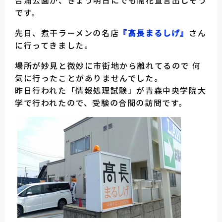
合浦公園が、きょう明日にでも開花宣言出しそう
です。
先日、煮干ラーメンの名店
『髙長まるしげ』
さん
に行ってきました。
場所が妙見と微妙に市街地から離れてるので 何
気に行ったことがありませんでした。
昨日行われた「情報処理試験」が青森中央学院大
学で行われたので、受験の合間の訪問です。