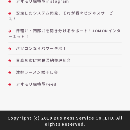
アオモリ探検隊instagram
安定したシステム開発、それが我々ビジネスサービ
ス！
津軽弁・南部弁を聞き分けるサポート！JOMONインタ
ーネット！
パソコンならパワーデポ！
青森県市町村税滞納整理組合
津軽ラーメン煮干し会
アオモリ探検隊Feed
Copyright (c) 2019 Business Service Co.,LTD. All
Rights Reserved.