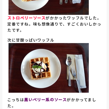
ストロベリーソース
がかかったワッフルでした。
定番ですね。味も想像通りで、すごくおいしかっ
たです。
次に甘酸っぱいワッフル
こっちは
黒い
ベリー系のソース
がかかってまし
た。