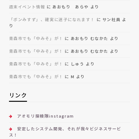
週末イベント情報
に
あおもり あらや
より
「ボンみすず」、確実に迷子になれます！
に
サン社員
よ
り
青森市でも「中みそ」が！
に
あおもり むなかた
より
青森市でも「中みそ」が！
に
あおもり むなかた
より
青森市でも「中みそ」が！
に
しゅう
より
青森市でも「中みそ」が！
に
M
より
リンク
アオモリ探検隊instagram
安定したシステム開発、それが我々ビジネスサービ
ス！