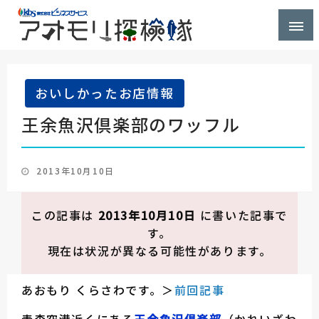
株式会社ビジネスサービス社員が青森県を探検するブ
アオモリ探検隊
ログ
おいしかったお店情報
王余魚沢倶楽部のワッフル
投
2013年10月10日
稿
日:
この記事は
2013年10月10日
に書いた記事で
す。
現在は状況が異なる可能性があります。
あおもり くらさわです。＞
前回記事