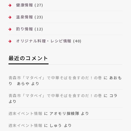
健康情報
(27)
温泉情報
(23)
釣り情報
(12)
オリジナル料理・レシピ情報
(40)
最近のコメント
青森市「マタベイ」で中華そばを食すのだ！の巻
に
あおも
り あらや
より
青森市「マタベイ」で中華そばを食すのだ！の巻
に
コラ
より
週末イベント情報
に
アオモリ探検隊
より
週末イベント情報
に
しゅう
より