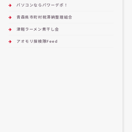
パソコンならパワーデポ！
青森県市町村税滞納整理組合
津軽ラーメン煮干し会
アオモリ探検隊Feed