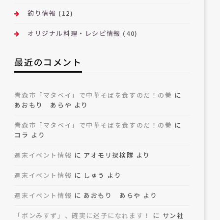
釣り情報
(12)
オリジナル料理・レシピ情報
(40)
最近のコメント
青森市「マタベイ」で中華そばを食すのだ！の巻
に
あおもり あらや
より
青森市「マタベイ」で中華そばを食すのだ！の巻
に
コラ
より
週末イベント情報
に
アオモリ探検隊
より
週末イベント情報
に
しゅう
より
週末イベント情報
に
あおもり あらや
より
「ボンみすず」、確実に迷子になれます！
に
サン社