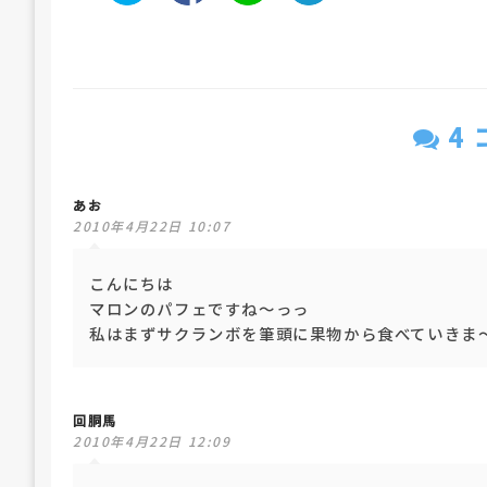
4
あお
2010年4月22日 10:07
こんにちは
マロンのパフェですね～っっ
私はまずサクランボを筆頭に果物から食べていきま
回胴馬
2010年4月22日 12:09