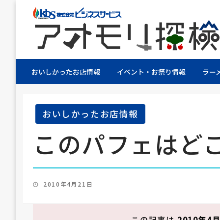
株式会社ビジネスサービス社員が青森県を探検す
アオモリ探検隊
おいしかったお店情報
イベント・お祭り情報
ラー
おいしかったお店情報
このパフェはど
投
2010年4月21日
稿
日:
この記事は
2010年4