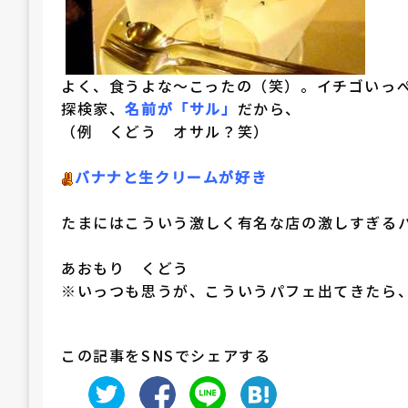
よく、食うよな～こったの（笑）。イチゴいっ
探検家、
名前が「サル」
だから、
（例 くどう オサル？笑）
バナナと生クリームが好き
たまにはこういう激しく有名な店の激しすぎる
あおもり くどう
※いっつも思うが、こういうパフェ出てきたら
この記事をSNSでシェアする