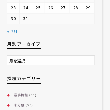
23
24
25
26
27
28
29
30
31
« 7月
月別アーカイブ
月
別
ア
ー
探検カテゴリー
カ
イ
ブ
岩手情報
(11)
未分類
(56)