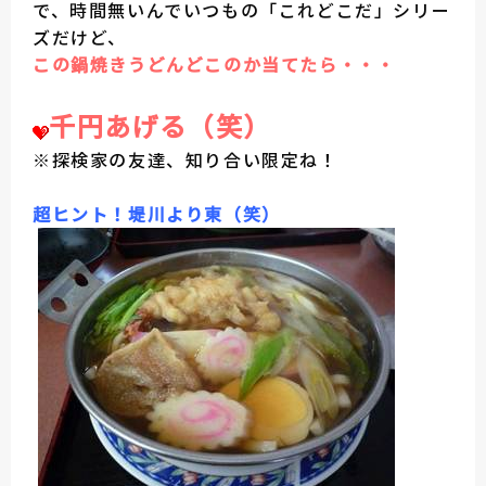
で、時間無いんでいつもの「これどこだ」シリー
ズだけど、
この鍋焼きうどんどこのか当てたら・・・
千円あげる（笑）
※探検家の友達、知り合い限定ね！
超ヒント！堤川より東（笑）