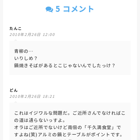
5 コメント
たんこ
2010年2月26日 12:00
青柳の…
いりしめ？
鍋焼きそばがあるとこじゃないんでしたっけ？
どん
2010年2月26日 18:21
これはイジワルな問題だ。ご近所さんでなければこ
の道は通らないっすよ。
オラはご近所でないけど南佃の「千久満食堂」で
すよね(笑)アルミの鍋とテーブルがポイントです。