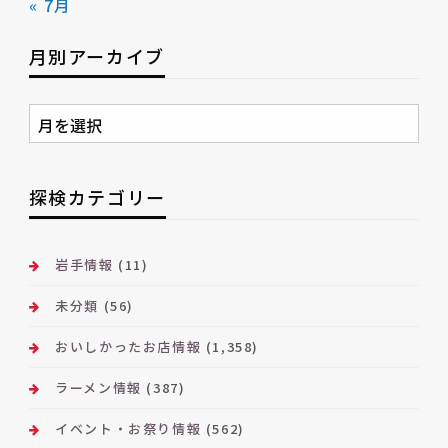
« 7月
月別アーカイブ
月
別
ア
ー
探検カテゴリー
カ
イ
ブ
岩手情報
(11)
未分類
(56)
おいしかったお店情報
(1,358)
ラーメン情報
(387)
イベント・お祭り情報
(562)