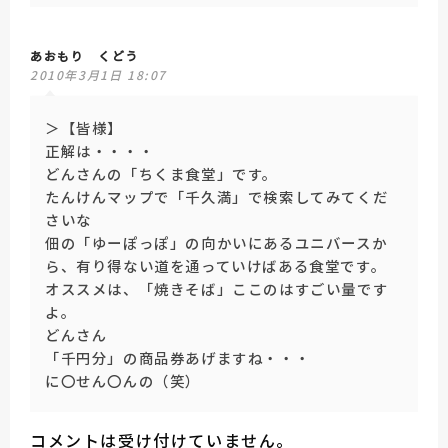
あおもり くどう
2010年3月1日 18:07
＞【皆様】
正解は・・・・
どんさんの「ちくま食堂」です。
たんけんマップで「千久満」で検索してみてくだ
さいな
佃の「ゆーぽっぽ」の向かいにあるユニバースか
ら、有り得ない道を通っていけばある食堂です。
オススメは、「焼きそば」ここのはすごい量です
よ。
どんさん
「千円分」の商品券あげますね・・・
に〇せん〇んの（笑）
コメントは受け付けていません。