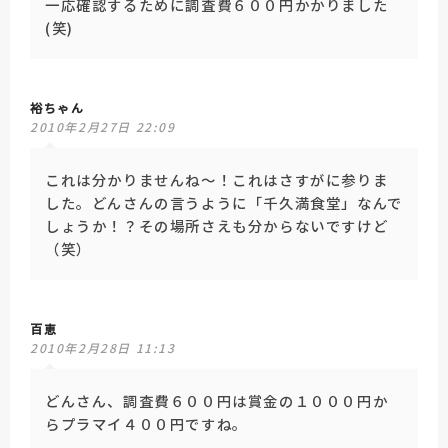
一応確認するために調査費６００円かかりました
(笑)
裕ちゃん
2010年2月27日 22:09
これは分かりませんね～！これはさすがに参りま
した。どんさんの言うように「千久満食堂」なんで
しょうか！？その場所さえも分からないですけど
（笑）
百恵
2010年2月28日 11:13
どんさん、調査費６００円は賞金の１０００円か
らプラマイ４００円ですね。