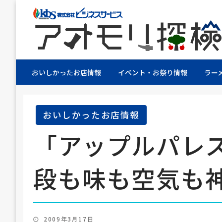
株式会社ビジネスサービス社員が青森県を探検す
アオモリ探検隊
おいしかったお店情報
イベント・お祭り情報
ラー
おいしかったお店情報
「アップルパレ
段も味も空気も
投
2009年3月17日