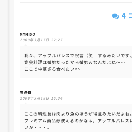
4
MYMISO
2009年3月17日 22:27
我々、アップルパレスで祝言（笑 するみたいです
宴会料理は微妙だったから微妙ｗなんだよね～…
ここで中華ざる食べたい^^
石舟斎
2009年3月18日 16:34
ここの料理長は肉より魚のほうが得意みたいだよね
プレミアム商品券使えるのかなぁ。アップルパレス
いか・・・。