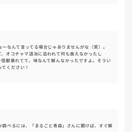
ョ～なんて言ってる場合じゃありませんがな（笑）。
ど、オコチャマ退治に追われて何も食えなかったし
ャ怪獣暴れてて、味なんて解んなかったですよ。そうい
ってください！
か調べるには、「まるごと青森」さんに聞けば、すぐ解