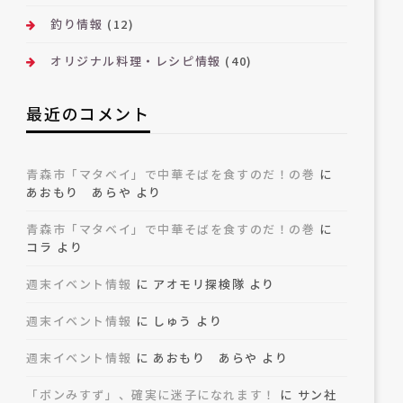
釣り情報
(12)
オリジナル料理・レシピ情報
(40)
最近のコメント
青森市「マタベイ」で中華そばを食すのだ！の巻
に
あおもり あらや
より
青森市「マタベイ」で中華そばを食すのだ！の巻
に
コラ
より
週末イベント情報
に
アオモリ探検隊
より
週末イベント情報
に
しゅう
より
週末イベント情報
に
あおもり あらや
より
「ボンみすず」、確実に迷子になれます！
に
サン社