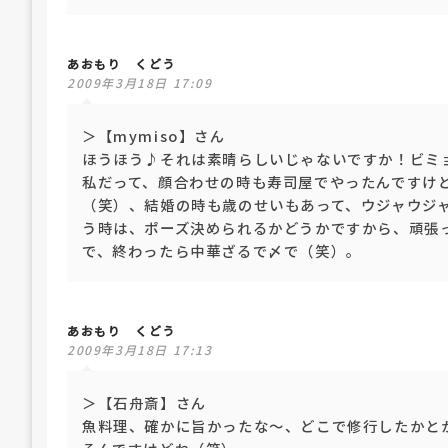
あおもり くどう
2009年3月18日 17:09
＞【mymiso】さん
ほうほう♪それは素晴らしいじゃないですか！ビミ
私だって、顔合わせの時も寿司屋でやったんですけ
（笑）、結婚の時も歳のせいもあって、ウジャウジ
う時は、ポーズ決められるかどうかですから、頑張
で、終わったら中華ざるで〆で（笑）。
あおもり くどう
2009年3月18日 17:13
＞【石舟斎】さん
魚料理、確かに旨かったな～、どこで修行したかと