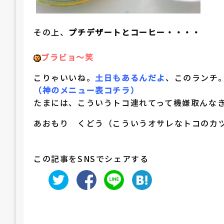
その上、
プチデザートとコーヒー・・・・
ブラビョ～笑
こりゃいいね。
土日もあるんだよ
、このランチ
（神のメニュー表コチラ）
たまには、こういうトコ連れてって機嫌取んな
あおもり くどう（こういうオサレなトコのカ
この記事をSNSでシェアする