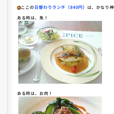
ここの
日替わりランチ（840円）
は、かなり
ある時は、魚！
ある時は、お肉！