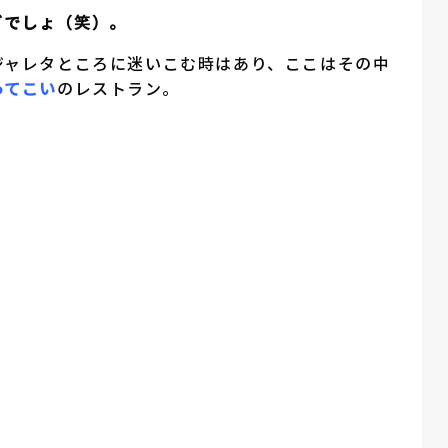
グでしょ（笑）。
ジャレタところに迷いこむ時はあり、ここはその中
ってこい
のレストラン。
）