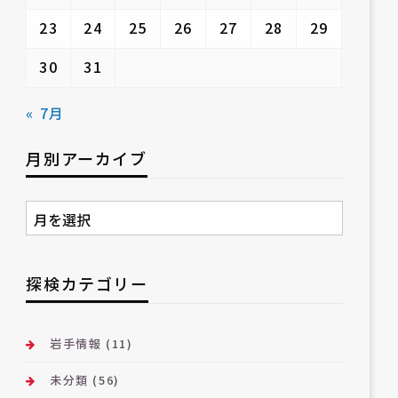
23
24
25
26
27
28
29
30
31
« 7月
月別アーカイブ
月
別
ア
ー
探検カテゴリー
カ
イ
ブ
岩手情報
(11)
未分類
(56)