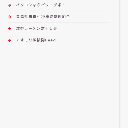
パソコンならパワーデポ！
青森県市町村税滞納整理組合
津軽ラーメン煮干し会
アオモリ探検隊Feed