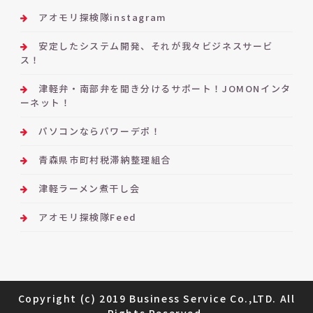
アオモリ探検隊instagram
安定したシステム開発、それが我々ビジネスサービ
ス！
津軽弁・南部弁を聞き分けるサポート！JOMONインタ
ーネット！
パソコンならパワーデポ！
青森県市町村税滞納整理組合
津軽ラーメン煮干し会
アオモリ探検隊Feed
Copyright (c) 2019 Business Service Co.,LTD. All