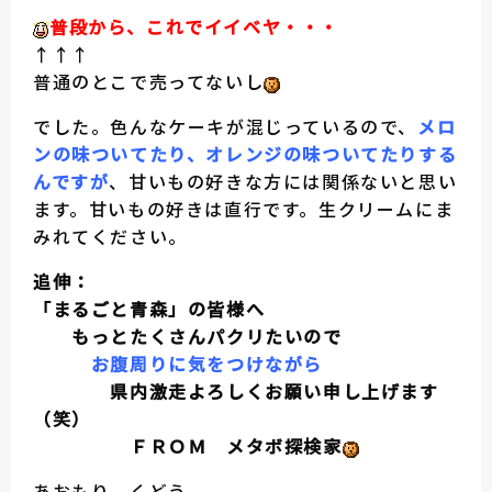
普段から、これでイイベヤ・・・
↑↑↑
普通のとこで売ってないし
でした。色んなケーキが混じっているので、
メロ
ンの味ついてたり、オレンジの味ついてたりする
んですが
、甘いもの好きな方には関係ないと思い
ます。甘いもの好きは直行です。生クリームにま
みれてください。
追伸：
「まるごと青森」の皆様へ
もっとたくさんパクリたいので
お腹周りに気をつけながら
県内激走よろしくお願い申し上げます
（笑）
ＦＲＯＭ メタボ探検家
あおもり くどう