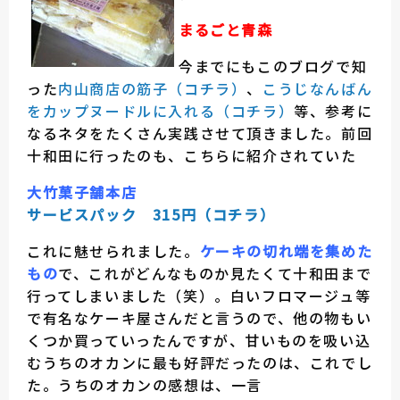
まるごと青森
今までにもこのブログで知
った
内山商店の筋子（コチラ）
、
こうじなんばん
をカップヌードルに入れる（コチラ）
等、参考に
なるネタをたくさん実践させて頂きました。前回
十和田に行ったのも、こちらに紹介されていた
大竹菓子舗本店
サービスパック 315円（コチラ）
これに魅せられました。
ケーキの切れ端を集めた
もの
で、これがどんなものか見たくて十和田まで
行ってしまいました（笑）。白いフロマージュ等
で有名なケーキ屋さんだと言うので、他の物もい
くつか買っていったんですが、甘いものを吸い込
むうちのオカンに最も好評だったのは、これでし
た。うちのオカンの感想は、一言