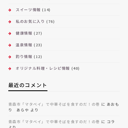
スイーツ情報
(14)
私のお気に入り
(76)
健康情報
(27)
温泉情報
(23)
釣り情報
(12)
オリジナル料理・レシピ情報
(40)
最近のコメント
青森市「マタベイ」で中華そばを食すのだ！の巻
に
あおも
り あらや
より
青森市「マタベイ」で中華そばを食すのだ！の巻
に
コラ
より