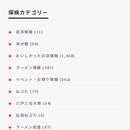
ア
ー
探検カテゴリー
カ
イ
ブ
岩手情報
(11)
未分類
(56)
おいしかったお店情報
(1,358)
ラーメン情報
(387)
イベント・お祭り情報
(562)
ねぶた
(77)
八戸三社大祭
(34)
弘前ねぷた
(3)
ラーメン街道
(87)