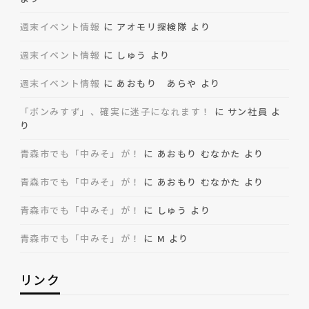
週末イベント情報
に
アオモリ探検隊
より
週末イベント情報
に
しゅう
より
週末イベント情報
に
あおもり あらや
より
「ボンみすず」、確実に迷子になれます！
に
サン社員
よ
り
青森市でも「中みそ」が！
に
あおもり むなかた
より
青森市でも「中みそ」が！
に
あおもり むなかた
より
青森市でも「中みそ」が！
に
しゅう
より
青森市でも「中みそ」が！
に
M
より
リンク