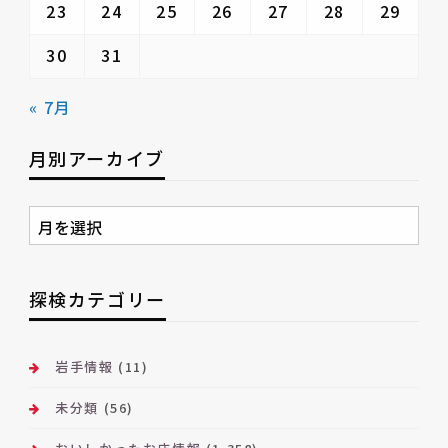
23
24
25
26
27
28
29
30
31
« 7月
月別アーカイブ
月
別
ア
ー
探検カテゴリー
カ
イ
ブ
岩手情報
(11)
未分類
(56)