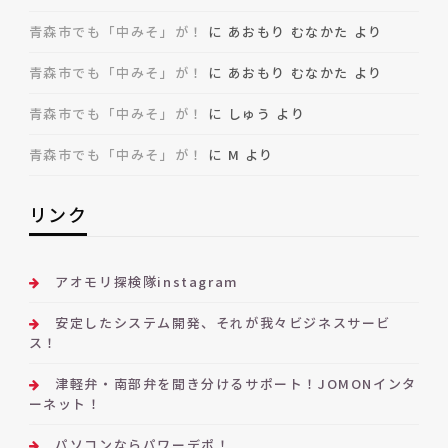
青森市でも「中みそ」が！
に
あおもり むなかた
より
青森市でも「中みそ」が！
に
あおもり むなかた
より
青森市でも「中みそ」が！
に
しゅう
より
青森市でも「中みそ」が！
に
M
より
リンク
アオモリ探検隊instagram
安定したシステム開発、それが我々ビジネスサービ
ス！
津軽弁・南部弁を聞き分けるサポート！JOMONインタ
ーネット！
パソコンならパワーデポ！