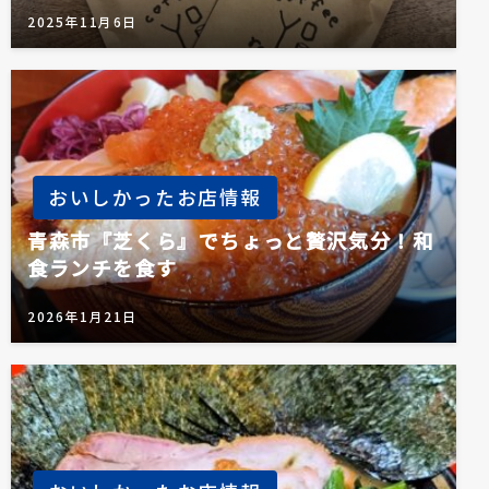
2025年11月6日
おいしかったお店情報
青森市『芝くら』でちょっと贅沢気分！和
食ランチを食す
2026年1月21日