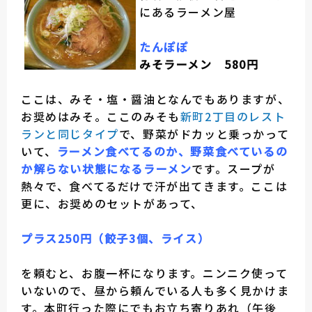
にあるラーメン屋
たんぽぽ
みそラーメン 580円
ここは、みそ・塩・醤油となんでもありますが、
お奨めはみそ。ここのみそも
新町2丁目のレスト
ランと同じタイプ
で、野菜がドカッと乗っかって
いて、
ラーメン食べてるのか、野菜食べているの
か解らない状態になるラーメン
です。スープが
熱々で、食べてるだけで汗が出てきます。ここは
更に、お奨めのセットがあって、
プラス250円（餃子3個、ライス）
を頼むと、お腹一杯になります。ニンニク使って
いないので、昼から頼んでいる人も多く見かけま
す。本町行った際にでもお立ち寄りあれ（午後