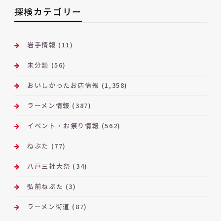
ー
探検カテゴリー
カ
イ
ブ
岩手情報
(11)
未分類
(56)
おいしかったお店情報
(1,358)
ラーメン情報
(387)
イベント・お祭り情報
(562)
ねぶた
(77)
八戸三社大祭
(34)
弘前ねぷた
(3)
ラーメン街道
(87)