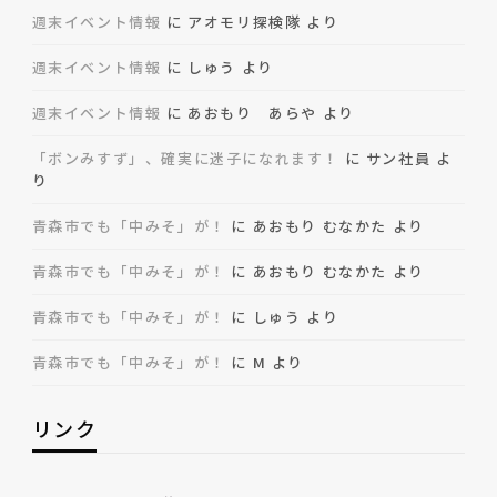
週末イベント情報
に
アオモリ探検隊
より
週末イベント情報
に
しゅう
より
週末イベント情報
に
あおもり あらや
より
「ボンみすず」、確実に迷子になれます！
に
サン社員
よ
り
青森市でも「中みそ」が！
に
あおもり むなかた
より
青森市でも「中みそ」が！
に
あおもり むなかた
より
青森市でも「中みそ」が！
に
しゅう
より
青森市でも「中みそ」が！
に
M
より
リンク