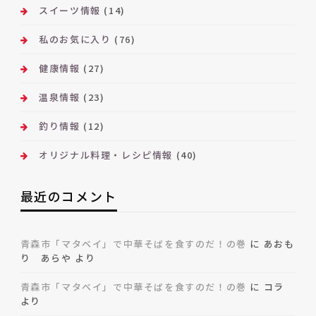
スイーツ情報
(14)
私のお気に入り
(76)
健康情報
(27)
温泉情報
(23)
釣り情報
(12)
オリジナル料理・レシピ情報
(40)
最近のコメント
青森市「マタベイ」で中華そばを食すのだ！の巻
に
あおも
り あらや
より
青森市「マタベイ」で中華そばを食すのだ！の巻
に
コラ
より