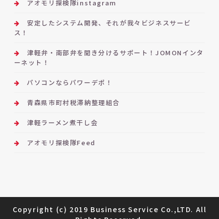
アオモリ探検隊instagram
安定したシステム開発、それが我々ビジネスサービ
ス！
津軽弁・南部弁を聞き分けるサポート！JOMONインタ
ーネット！
パソコンならパワーデポ！
青森県市町村税滞納整理組合
津軽ラーメン煮干し会
アオモリ探検隊Feed
Copyright (c) 2019 Business Service Co.,LTD. All