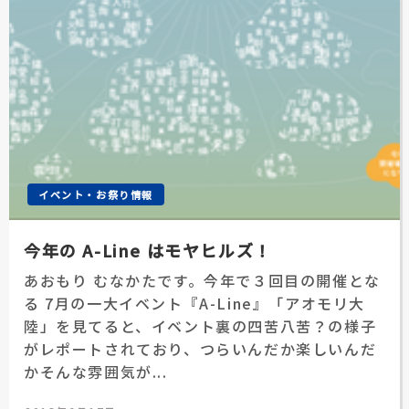
イベント・お祭り情報
今年の A-Line はモヤヒルズ！
あおもり むなかたです。今年で３回目の開催とな
る 7月の一大イベント『A-Line』「アオモリ大
陸」を見てると、イベント裏の四苦八苦？の様子
がレポートされており、つらいんだか楽しいんだ
かそんな雰囲気が...
投