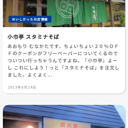
おいしかったお店情報
小巾亭 スタミナそば
あおもり むなかたです。ちょいちょい２０％ＯＦ
Ｆのクーポンがフリーペーパーについてくるので
ついつい行っちゃうんですよね。『小巾亭』よー
し これにしよう！っと「スタミナそば」を注文し
ました。よくよく...
投
2013年6月24日
稿
日: