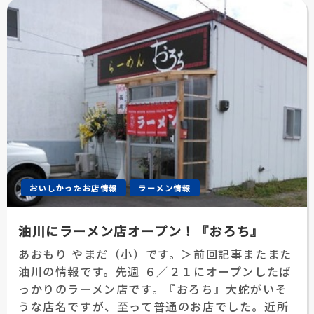
おいしかったお店情報
ラーメン情報
油川にラーメン店オープン！『おろち』
あおもり やまだ（小）です。＞前回記事またまた
油川の情報です。先週 ６／２１にオープンしたば
っかりのラーメン店です。『おろち』大蛇がいそ
うな店名ですが、至って普通のお店でした。近所