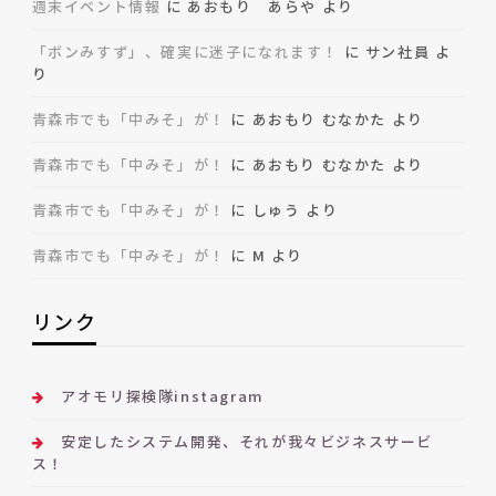
週末イベント情報
に
あおもり あらや
より
「ボンみすず」、確実に迷子になれます！
に
サン社員
よ
り
青森市でも「中みそ」が！
に
あおもり むなかた
より
青森市でも「中みそ」が！
に
あおもり むなかた
より
青森市でも「中みそ」が！
に
しゅう
より
青森市でも「中みそ」が！
に
M
より
リンク
アオモリ探検隊instagram
安定したシステム開発、それが我々ビジネスサービ
ス！