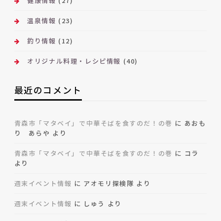
健康情報
(27)
温泉情報
(23)
釣り情報
(12)
オリジナル料理・レシピ情報
(40)
最近のコメント
青森市「マタベイ」で中華そばを食すのだ！の巻
に
あおも
り あらや
より
青森市「マタベイ」で中華そばを食すのだ！の巻
に
コラ
より
週末イベント情報
に
アオモリ探検隊
より
週末イベント情報
に
しゅう
より