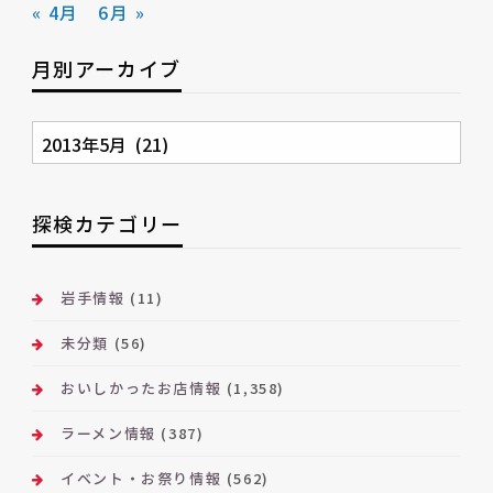
« 4月
6月 »
月別アーカイブ
月
別
ア
ー
探検カテゴリー
カ
イ
ブ
岩手情報
(11)
未分類
(56)
おいしかったお店情報
(1,358)
ラーメン情報
(387)
イベント・お祭り情報
(562)