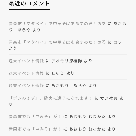
最近のコメント
青森市「マタベイ」で中華そばを食すのだ！の巻
に
あおも
り あらや
より
青森市「マタベイ」で中華そばを食すのだ！の巻
に
コラ
より
週末イベント情報
に
アオモリ探検隊
より
週末イベント情報
に
しゅう
より
週末イベント情報
に
あおもり あらや
より
「ボンみすず」、確実に迷子になれます！
に
サン社員
よ
り
青森市でも「中みそ」が！
に
あおもり むなかた
より
青森市でも「中みそ」が！
に
あおもり むなかた
より