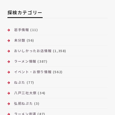
ア
ー
探検カテゴリー
カ
イ
ブ
岩手情報
(11)
未分類
(56)
おいしかったお店情報
(1,358)
ラーメン情報
(387)
イベント・お祭り情報
(562)
ねぶた
(77)
八戸三社大祭
(34)
弘前ねぷた
(3)
ラーメン街道
(87)