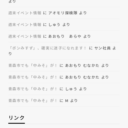
より
週末イベント情報
に
アオモリ探検隊
より
週末イベント情報
に
しゅう
より
週末イベント情報
に
あおもり あらや
より
「ボンみすず」、確実に迷子になれます！
に
サン社員
よ
り
青森市でも「中みそ」が！
に
あおもり むなかた
より
青森市でも「中みそ」が！
に
あおもり むなかた
より
青森市でも「中みそ」が！
に
しゅう
より
青森市でも「中みそ」が！
に
M
より
リンク