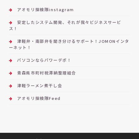
アオモリ探検隊instagram
安定したシステム開発、それが我々ビジネスサービ
ス！
津軽弁・南部弁を聞き分けるサポート！JOMONインタ
ーネット！
パソコンならパワーデポ！
青森県市町村税滞納整理組合
津軽ラーメン煮干し会
アオモリ探検隊Feed