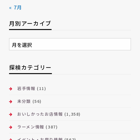
« 7月
月別アーカイブ
月
別
ア
ー
探検カテゴリー
カ
イ
ブ
岩手情報
(11)
未分類
(56)
おいしかったお店情報
(1,358)
ラーメン情報
(387)
イベント・お祭り情報
(562)