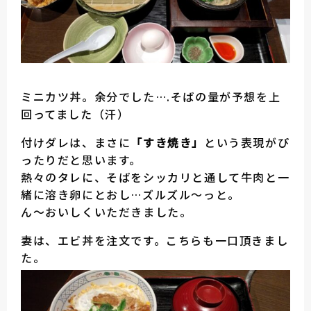
ミニカツ丼。余分でした….そばの量が予想を上
回ってました（汗）
付けダレは、まさに
「すき焼き」
という表現がぴ
ったりだと思います。
熱々のタレに、そばをシッカリと通して牛肉と一
緒に溶き卵にとおし…ズルズル～っと。
ん～おいしくいただきました。
妻は、エビ丼を注文です。こちらも一口頂きまし
た。