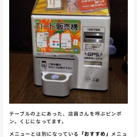
テーブルの上にあった、店員さんを呼ぶピンポ
ン。くじになってます。
メニューとは別になっている
「おすすめ」
メニュ