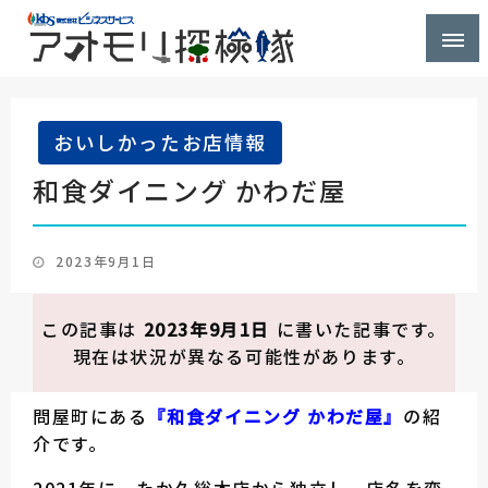
株式会社ビジネスサービス社員が青森県を探検するブ
アオモリ探検隊
ログ
おいしかったお店情報
和食ダイニング かわだ屋
投
2023年9月1日
稿
日:
この記事は
2023年9月1日
に書いた記事です。
現在は状況が異なる可能性があります。
問屋町にある
『和食ダイニング かわだ屋』
の紹
介です。