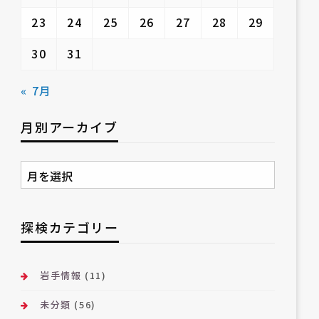
23
24
25
26
27
28
29
30
31
« 7月
月別アーカイブ
月
別
ア
ー
探検カテゴリー
カ
イ
ブ
岩手情報
(11)
未分類
(56)