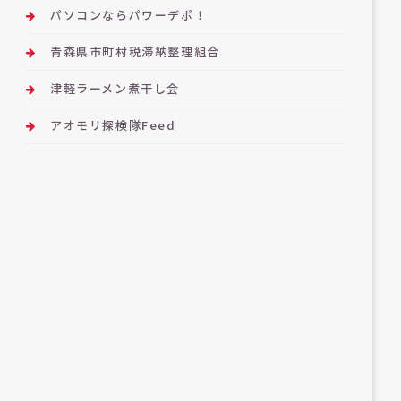
パソコンならパワーデポ！
青森県市町村税滞納整理組合
津軽ラーメン煮干し会
アオモリ探検隊Feed