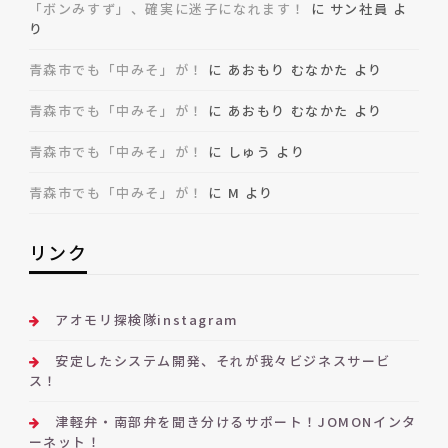
「ボンみすず」、確実に迷子になれます！
に
サン社員
よ
り
青森市でも「中みそ」が！
に
あおもり むなかた
より
青森市でも「中みそ」が！
に
あおもり むなかた
より
青森市でも「中みそ」が！
に
しゅう
より
青森市でも「中みそ」が！
に
M
より
リンク
アオモリ探検隊instagram
安定したシステム開発、それが我々ビジネスサービ
ス！
津軽弁・南部弁を聞き分けるサポート！JOMONインタ
ーネット！