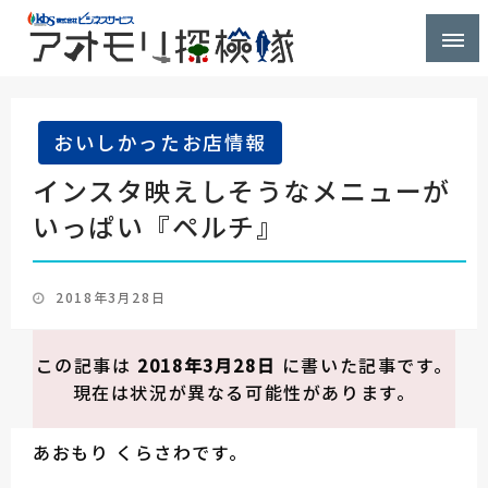
株式会社ビジネスサービス社員が青森県を探検するブ
アオモリ探検隊
ログ
おいしかったお店情報
インスタ映えしそうなメニューが
いっぱい『ペルチ』
投
2018年3月28日
稿
日:
この記事は
2018年3月28日
に書いた記事です。
現在は状況が異なる可能性があります。
あおもり くらさわです。