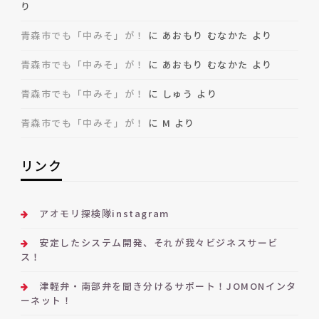
り
青森市でも「中みそ」が！
に
あおもり むなかた
より
青森市でも「中みそ」が！
に
あおもり むなかた
より
青森市でも「中みそ」が！
に
しゅう
より
青森市でも「中みそ」が！
に
M
より
リンク
アオモリ探検隊instagram
安定したシステム開発、それが我々ビジネスサービ
ス！
津軽弁・南部弁を聞き分けるサポート！JOMONインタ
ーネット！