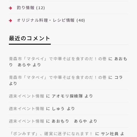
釣り情報
(12)
オリジナル料理・レシピ情報
(40)
最近のコメント
青森市「マタベイ」で中華そばを食すのだ！の巻
に
あおも
り あらや
より
青森市「マタベイ」で中華そばを食すのだ！の巻
に
コラ
より
週末イベント情報
に
アオモリ探検隊
より
週末イベント情報
に
しゅう
より
週末イベント情報
に
あおもり あらや
より
「ボンみすず」、確実に迷子になれます！
に
サン社員
よ