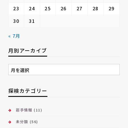
23
24
25
26
27
28
29
30
31
« 7月
月別アーカイブ
月
別
ア
ー
探検カテゴリー
カ
イ
ブ
岩手情報
(11)
未分類
(56)