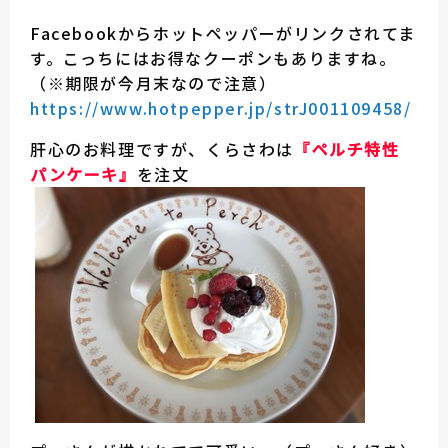
Facebookからホットペッパーがリンクされてま
す。こっちにはお得なクーポンもありますね。
（※期限が今月末なので注意）
https://www.hotpepper.jp/strJ001109458/
肝心のお料理ですが、くらさわは
『ペルチ特性
パンケーキ』
を注文