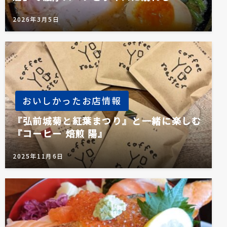
2026年3月5日
おいしかったお店情報
『弘前城菊と紅葉まつり』と一緒に楽しむ
『コーヒー 焙煎 陽』
2025年11月6日