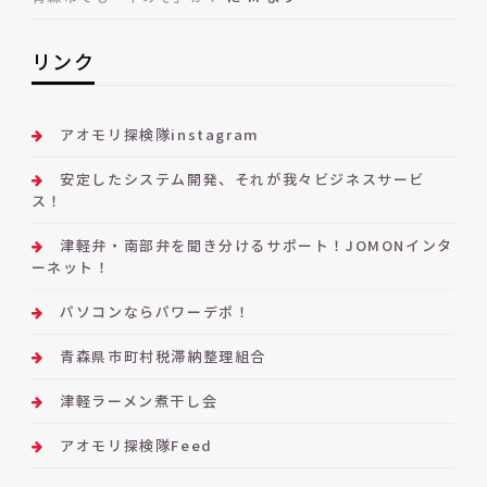
リンク
アオモリ探検隊instagram
安定したシステム開発、それが我々ビジネスサービ
ス！
津軽弁・南部弁を聞き分けるサポート！JOMONインタ
ーネット！
パソコンならパワーデポ！
青森県市町村税滞納整理組合
津軽ラーメン煮干し会
アオモリ探検隊Feed