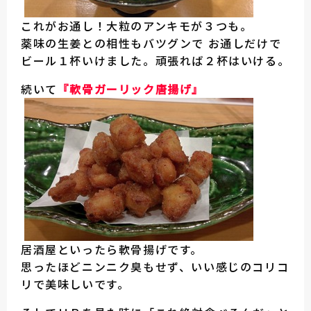
これがお通し！大粒のアンキモが３つも。
薬味の生姜との相性もバツグンで お通しだけで
ビール１杯いけました。頑張れば２杯はいける。
続いて
『軟骨ガーリック唐揚げ』
居酒屋といったら軟骨揚げです。
思ったほどニンニク臭もせず、いい感じのコリコ
リで美味しいです。