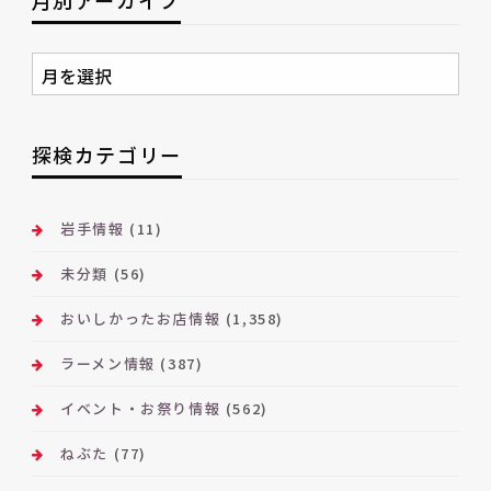
月別アーカイブ
月
別
ア
ー
探検カテゴリー
カ
イ
ブ
岩手情報
(11)
未分類
(56)
おいしかったお店情報
(1,358)
ラーメン情報
(387)
イベント・お祭り情報
(562)
ねぶた
(77)