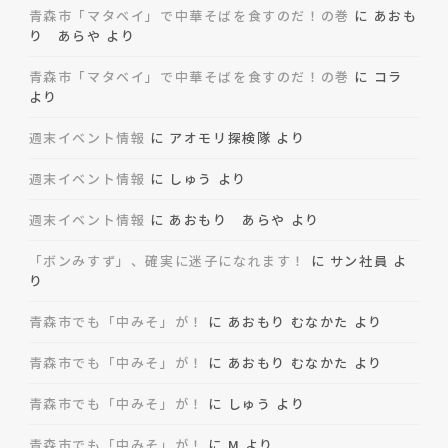
青森市「マタベイ」で中華そばを食すのだ！の巻
に
あおも
り あらや
より
青森市「マタベイ」で中華そばを食すのだ！の巻
に
コラ
より
週末イベント情報
に
アオモリ探検隊
より
週末イベント情報
に
しゅう
より
週末イベント情報
に
あおもり あらや
より
「ボンみすず」、確実に迷子になれます！
に
サン社員
よ
り
青森市でも「中みそ」が！
に
あおもり むなかた
より
青森市でも「中みそ」が！
に
あおもり むなかた
より
青森市でも「中みそ」が！
に
しゅう
より
青森市でも「中みそ」が！
に
M
より