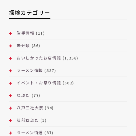
ア
ー
探検カテゴリー
カ
イ
ブ
岩手情報
(11)
未分類
(56)
おいしかったお店情報
(1,358)
ラーメン情報
(387)
イベント・お祭り情報
(562)
ねぶた
(77)
八戸三社大祭
(34)
弘前ねぷた
(3)
ラーメン街道
(87)