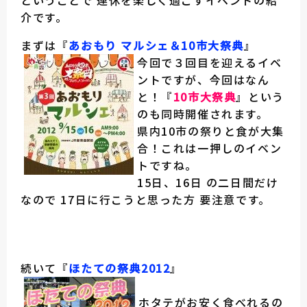
ということで 連休を楽しく過ごすイベントの紹
介です。
まずは『
あおもり マルシェ＆10市大祭典
』
今回で３回目を迎えるイベ
ントですが、今回はなん
と！『
10市大祭典
』という
のも同時開催されます。
県内10市の祭りと食が大集
合！これは一押しのイベン
トですね。
15日、16日 の二日間だけ
なので 17日に行こうと思った方 要注意です。
続いて『
ほたての祭典2012
』
ホタテがお安く食べれるの