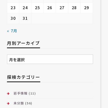
23
24
25
26
27
28
29
30
31
« 7月
月別アーカイブ
月
別
ア
ー
探検カテゴリー
カ
イ
ブ
岩手情報
(11)
未分類
(56)