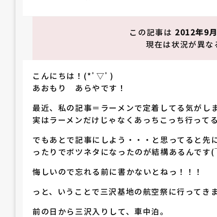
稿
日:
この記事は
2012年9
現在は状況が異な
こんにちは！(*ﾟ▽ﾟ)
あおもり あらやです！
最近、私の記事＝ラーメンで定着してる気がし
実はラーメンだけじゃなくあっちこっち行って
でもあとで記事にしよう・・・と思ってると先
ったりでボツネタになったのが結構あるんです(￣
悔しいので忘れる前に書かないとねっ！！！
っと、いうことで三沢基地の航空祭に行ってきま
前の日から三沢入りして、車中泊。