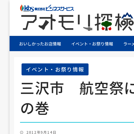
株式会社ビジネスサービス社員が青森県を探検す
アオモリ探検隊
おいしかったお店情報
イベント・お祭り情報
ラー
イベント・お祭り情報
三沢市 航空祭
の巻
投
2012年9月14日