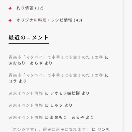
釣り情報
(12)
オリジナル料理・レシピ情報
(40)
最近のコメント
青森市「マタベイ」で中華そばを食すのだ！の巻
に
あおもり あらや
より
青森市「マタベイ」で中華そばを食すのだ！の巻
に
コラ
より
週末イベント情報
に
アオモリ探検隊
より
週末イベント情報
に
しゅう
より
週末イベント情報
に
あおもり あらや
より
「ボンみすず」、確実に迷子になれます！
に
サン社