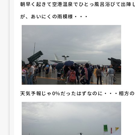
朝早く起きて空港温泉でひとっ風呂浴びて出陣
が、あいにくの雨模様・・・
天気予報じゃ0％だったはずなのに・・・相方