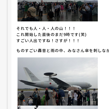
それでも人・人・人の山！！！
これ開始した直後のまだ9時です(笑)
すごい人出ですね！さすが！！！
ものすごい轟音と雨の中、みなさん傘を刺しな