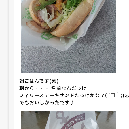
朝ごはんです(笑)
朝から・・・ 名前なんだっけ。
フィリーステーキサンドだっけかな？(´□｀;)忘
でもおいしかったです♪