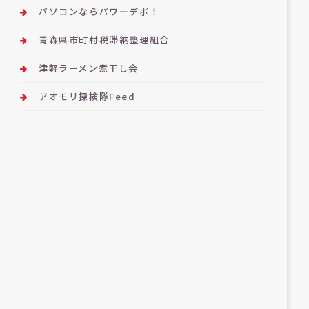
パソコンならパワーデポ！
青森県市町村税滞納整理組合
津軽ラーメン煮干し会
アオモリ探検隊Feed