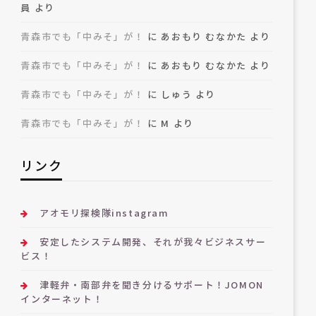
員
より
青森市でも「中みそ」が！
に
あおもり むなかた
より
青森市でも「中みそ」が！
に
あおもり むなかた
より
青森市でも「中みそ」が！
に
しゅう
より
青森市でも「中みそ」が！
に
M
より
リンク
アオモリ探検隊instagram
安定したシステム開発、それが我々ビジネスサー
ビス！
津軽弁・南部弁を聞き分けるサポート！JOMON
インターネット！