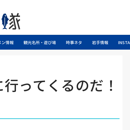
るブログ
メン情報
観光名所・遊び場
時事ネタ
岩手情報
INST
に行ってくるのだ！