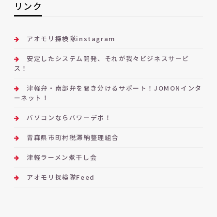
リンク
アオモリ探検隊instagram
安定したシステム開発、それが我々ビジネスサービ
ス！
津軽弁・南部弁を聞き分けるサポート！JOMONインタ
ーネット！
パソコンならパワーデポ！
青森県市町村税滞納整理組合
津軽ラーメン煮干し会
アオモリ探検隊Feed