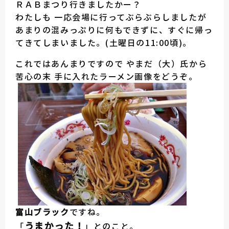
ＲＡＢまつり行きましたかー？
わたしも 一応会場に行ってぶらぶらしましたが
あまりの混みっぷりに何もできずに、すぐに帰っ
てきてしまいました。(土曜日の11:00頃)。
これではあんまりですので やまだ（大）氏から
苦心の末 手に入れたラーメン画像をどうぞ。
富山ブラック
ですね。
うまかった！
「
」とのこと。