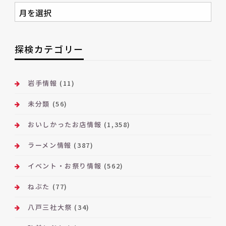
月
別
ア
ー
探検カテゴリー
カ
イ
ブ
岩手情報
(11)
未分類
(56)
おいしかったお店情報
(1,358)
ラーメン情報
(387)
イベント・お祭り情報
(562)
ねぶた
(77)
八戸三社大祭
(34)