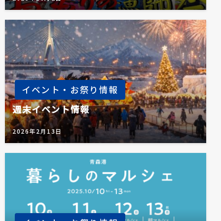
イベント・お祭り情報
週末イベント情報
2026年2月13日