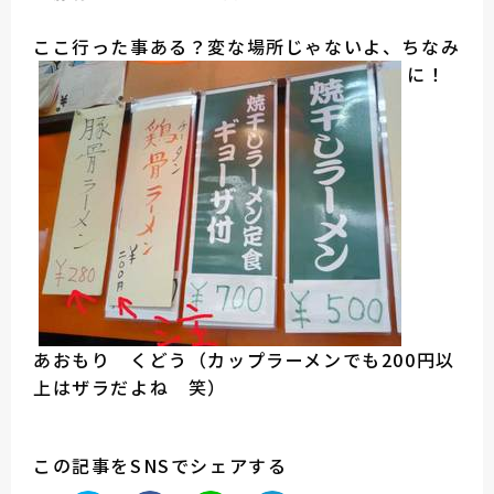
ここ行った事ある？変な場所じゃないよ、ちなみ
に！
あおもり くどう（カップラーメンでも200円以
上はザラだよね 笑）
この記事をSNSでシェアする