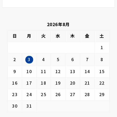
の
稿
ビ
投
稿
ゲ
ー
2026年8月
シ
ョ
日
月
火
水
木
金
土
ン
1
3
2
4
5
6
7
8
9
10
11
12
13
14
15
16
17
18
19
20
21
22
23
24
25
26
27
28
29
30
31