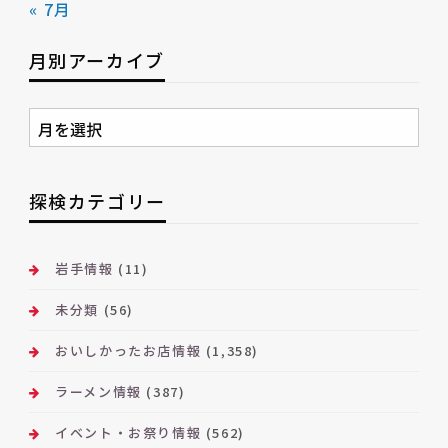
« 7月
月別アーカイブ
月
別
ア
ー
探検カテゴリー
カ
イ
ブ
岩手情報
(11)
未分類
(56)
おいしかったお店情報
(1,358)
ラーメン情報
(387)
イベント・お祭り情報
(562)