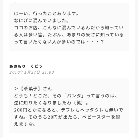
はーい、行ったことあります。
なにげに混んでいました。
ココのお店、こんなに混んでいるんだから知ってい
る人は多い筈。たぶん、あまりの安さに知っている
って言いたくない人が多いのでは・・・？
あおもり くどう
2010年1月27日 21:03
＞【茶菓子】さん
どうも！どこだ、その「パンダ」って言うのは、
逆に知りたくなりましたわ（笑）。
200円とかになると、デフレもヘッタクレも無いで
すね。そのうち20円が出たら、ベビースターを越
えますな。