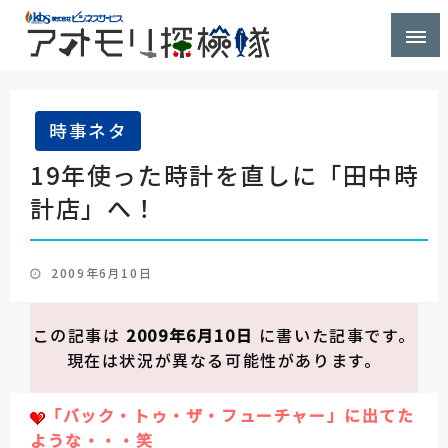
株式会社ビジネスサービス社員が青森県を探検するブ
アオモリ探検隊
ログ
時事ネタ
19年使った時計を直しに「田中時
計店」へ！
投
2009年6月10日
稿
日:
この記事は
2009年6月10日
に書いた記事です。
現在は状況が異なる可能性があります。
「バック・トゥ・ザ・フューチャー」に出てた
ような・・・笑