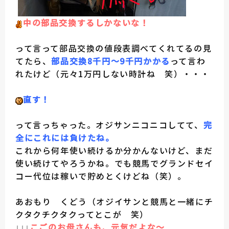
中の部品交換するしかないな！
って言って部品交換の値段表調べてくれてるの見
てたら、
部品交換8千円～9千円かかる
って言わ
れたけど（元々1万円しない時計ね 笑）・・・
直す！
って言っちゃった。オジサンニコニコしてて、
完
全にこれには負けたね。
これから何年使い続けるか分かんないけど、まだ
使い続けてやろうかね。でも競馬でグランドセイ
コー代位は稼いで貯めとくけどね（笑）。
あおもり くどう（オジイサンと競馬と一緒にチ
クタクチクタクってとこが 笑）
こごのお母さんも、元気だよな～
↓↓↓