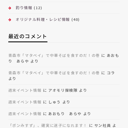
釣り情報
(12)
オリジナル料理・レシピ情報
(40)
最近のコメント
青森市「マタベイ」で中華そばを食すのだ！の巻
に
あおも
り あらや
より
青森市「マタベイ」で中華そばを食すのだ！の巻
に
コラ
より
週末イベント情報
に
アオモリ探検隊
より
週末イベント情報
に
しゅう
より
週末イベント情報
に
あおもり あらや
より
「ボンみすず」、確実に迷子になれます！
に
サン社員
よ