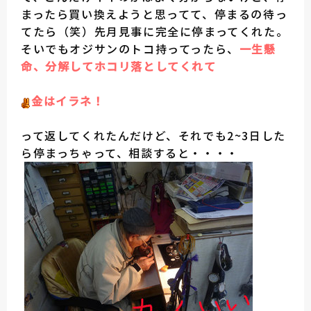
まったら買い換えようと思ってて、停まるの待っ
てたら（笑）先月見事に完全に停まってくれた。
そいでもオジサンのトコ持ってったら、
一生懸
命、分解してホコリ落としてくれて
金はイラネ！
って返してくれたんだけど、それでも2~3日した
ら停まっちゃって、相談すると・・・・