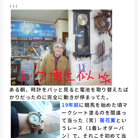
↓↓↓
ある朝、時計をパッと見ると電池を取り替えたば
かりだったのに完全に動きが停まってた。
19年前
に競馬を始めた頃マ
ークシート塗るのを間違っ
て当った（笑）
菊花賞
とい
うレース（1着レオダーバ
ン）で、それこそ初めて当