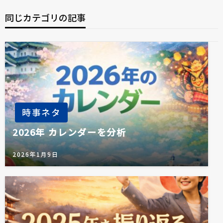
ゲ
稿
ー
同じカテゴリの記事
シ
ョ
ン
時事ネタ
2026年 カレンダーを分析
2026年1月9日