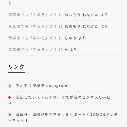
り
青森市でも「中みそ」が！
に
あおもり むなかた
より
青森市でも「中みそ」が！
に
あおもり むなかた
より
青森市でも「中みそ」が！
に
しゅう
より
青森市でも「中みそ」が！
に
M
より
リンク
アオモリ探検隊instagram
安定したシステム開発、それが我々ビジネスサービ
ス！
津軽弁・南部弁を聞き分けるサポート！JOMONインタ
ーネット！