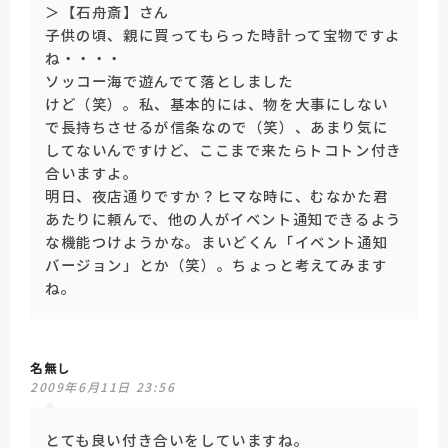
＞【石舟斎】さん
子供の頃、親に買ってもらった時計って宝物ですよ
ね・・・・
ソッコー海で遊んでて落としました
けど（笑）。私、基本的には、物を大事にしない
で長持ちさせるが信条なので（笑）、あまり気に
してないんですけど、ここまで来たらトコトン付き
合いますよ。
明日、夜店通りですか？ヒマな時に、むなかた君
あたりに頼んで、他の人がイベント通知できるよう
な機能つけようかな。まいどくん「イベント通知
バージョン」とか（笑）。ちょっと考えてみます
ね。
名無し
2009年6月11日 23:56
とても良い付き合いをしていますね。