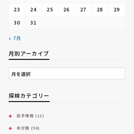
23
24
25
26
27
28
29
30
31
« 7月
月別アーカイブ
月
別
ア
ー
探検カテゴリー
カ
イ
ブ
岩手情報
(11)
未分類
(56)