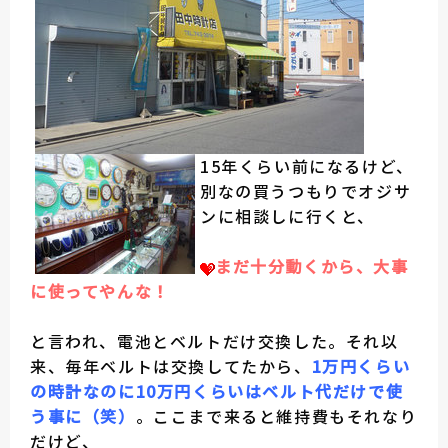
15年くらい前になるけど、
別なの買うつもりでオジサ
ンに相談しに行くと、
まだ十分動くから、大事
に使ってやんな！
と言われ、電池とベルトだけ交換した。それ以
来、毎年ベルトは交換してたから、
1万円くらい
の時計なのに10万円くらいはベルト代だけで使
う事に（笑）
。ここまで来ると維持費もそれなり
だけど、