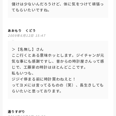
儲けは少ないんだろうけど、体に気をつけて頑張っ
てもらいたいですね。
あおもり くどう
2009年6月12日 15:47
＞【名無し】さん
ここ行くとある意味ホッとします。ジイチャンが元
気な事にも感謝ですし、昔からの時計屋さんって感
じで、工藤家の時計はほとんどここです。
私もいつも、
ジジイ停まる前に時計買わねえと！
ってヨメには言ってるものの（笑）、長生きしても
らいたいと思っております。
通りすがり