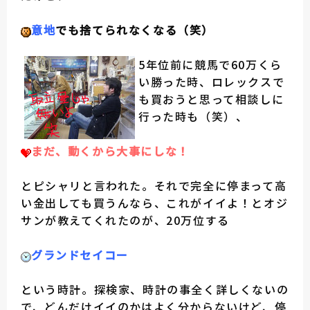
意地
でも捨てられなくなる（笑）
5年位前に競馬で60万くら
い勝った時、ロレックスで
も買おうと思って相談しに
行った時も（笑）、
まだ、動くから大事にしな！
とピシャリと言われた。それで完全に停まって高
い金出しても買うんなら、これがイイよ！とオジ
サンが教えてくれたのが、20万位する
グランドセイコー
という時計。探検家、時計の事全く詳しくないの
で、どんだけイイのかはよく分からないけど、停