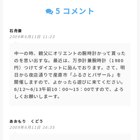
5 コメント
石舟斎
2009年6月11日 11:23
中一の時、親父にオリエントの腕時計かって貰った
のを思い出すな。最近は、万歩計兼腕時計（1980
円）つけてダイエットに励んでおります。さて、明
日から夜店通りで産直市「ふるさとバザール」を
開催しますので、よかったら遊びに来てください。
6/12～6/13午前10：00～15：00ですので、よろ
しくお願いしまーす。
あおもり くどう
2009年6月11日 16:35