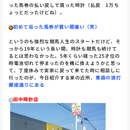
った馬券の払い戻しで買った時計（払戻 1万ち
ょっとだったけどね）。
初めて当った馬券が買い間違い（笑）
というのも強烈な競馬人生のスタートだけど、そ
っから19年という長い間、時計も競馬も続けて
るとは思わなかった。5年くらい経った25才位の
時電池切れて停まったのを機に換えようかと思っ
て、丁度休みで実家に戻って来てた時に相談しに
行ったのが、今日紹介する家の近所、
青森の浪打
銀座通りにある
田中時計店