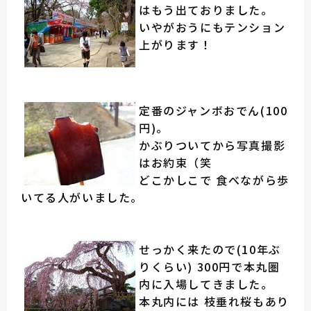
はもう出ておりました。
いやがおうにもテンション
上がります！
定番のジャンボおでん(100
円)。
かぶりついてから写真撮影
はお約束（笑
どこかしこで 食べながら歩
いてる人がいました。
せっかく来たので(10年ぶ
りくらい) 300円で本丸圏
内に入場してきました。
本丸内には 枝垂れ桜もあり