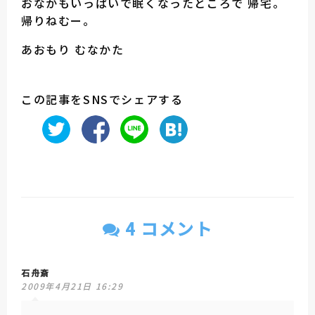
おなかもいっぱいで眠くなったところで 帰宅。
帰りねむー。
あおもり むなかた
この記事をSNSでシェアする
4 コメント
石舟斎
2009年4月21日 16:29