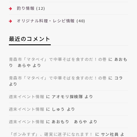
釣り情報
(12)
オリジナル料理・レシピ情報
(40)
最近のコメント
青森市「マタベイ」で中華そばを食すのだ！の巻
に
あおも
り あらや
より
青森市「マタベイ」で中華そばを食すのだ！の巻
に
コラ
より
週末イベント情報
に
アオモリ探検隊
より
週末イベント情報
に
しゅう
より
週末イベント情報
に
あおもり あらや
より
「ボンみすず」、確実に迷子になれます！
に
サン社員
よ