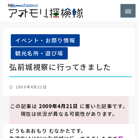
株式会社ビジネスサービス社員が青森県を探検するブ
アオモリ探検隊
ログ
イベント・お祭り情報
観光名所・遊び場
弘前城視察に行ってきました
投
2009年4月21日
稿
日:
この記事は
2009年4月21日
に書いた記事です。
現在は状況が異なる可能性があります。
どうもあおもり むなかたです。