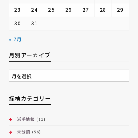
23
24
25
26
27
28
29
30
31
« 7月
月別アーカイブ
月
別
ア
ー
探検カテゴリー
カ
イ
ブ
岩手情報
(11)
未分類
(56)