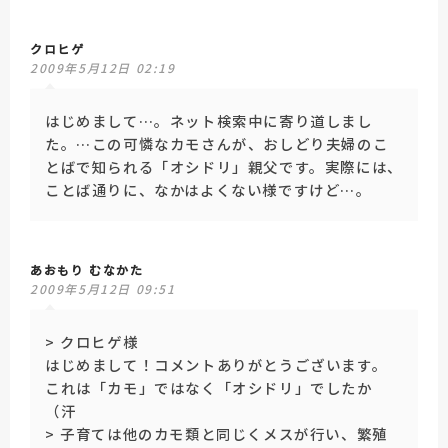
クロヒゲ
2009年5月12日 02:19
はじめまして…。ネット検索中に寄り道しまし
た。…この可憐なカモさんが、おしどり夫婦のこ
とばで知られる「オシドリ」親父です。実際には、
ことば通りに、なかはよくない様ですけど…。
あおもり むなかた
2009年5月12日 09:51
> クロヒゲ様
はじめまして！コメントありがとうございます。
これは「カモ」ではなく「オシドリ」でしたか
（汗
> 子育ては他のカモ類と同じくメスが行い、繁殖