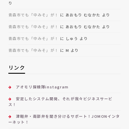
り
青森市でも「中みそ」が！
に
あおもり むなかた
より
青森市でも「中みそ」が！
に
あおもり むなかた
より
青森市でも「中みそ」が！
に
しゅう
より
青森市でも「中みそ」が！
に
M
より
リンク
アオモリ探検隊instagram
安定したシステム開発、それが我々ビジネスサービ
ス！
津軽弁・南部弁を聞き分けるサポート！JOMONインタ
ーネット！