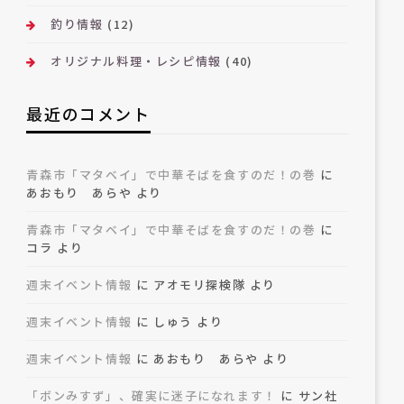
釣り情報
(12)
オリジナル料理・レシピ情報
(40)
最近のコメント
青森市「マタベイ」で中華そばを食すのだ！の巻
に
あおもり あらや
より
青森市「マタベイ」で中華そばを食すのだ！の巻
に
コラ
より
週末イベント情報
に
アオモリ探検隊
より
週末イベント情報
に
しゅう
より
週末イベント情報
に
あおもり あらや
より
「ボンみすず」、確実に迷子になれます！
に
サン社