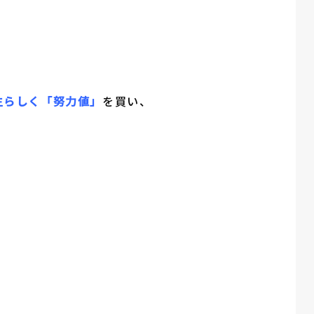
生らしく「努力値」
を買い、