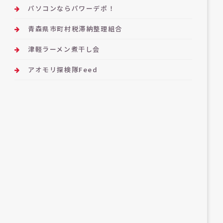
パソコンならパワーデポ！
青森県市町村税滞納整理組合
津軽ラーメン煮干し会
アオモリ探検隊Feed