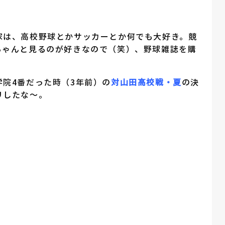
家は、高校野球とかサッカーとか何でも大好き。競
ちゃんと見るのが好きなので（笑）、野球雑誌を購
学院4番だった時（3年前）の
対山田高校戦・夏
の決
リしたな～。