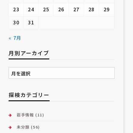
23
24
25
26
27
28
29
30
31
« 7月
月別アーカイブ
月
別
ア
ー
探検カテゴリー
カ
イ
ブ
岩手情報
(11)
未分類
(56)