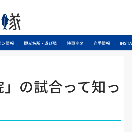
るブログ
メン情報
観光名所・遊び場
時事ネタ
岩手情報
INST
院」の試合って知っ