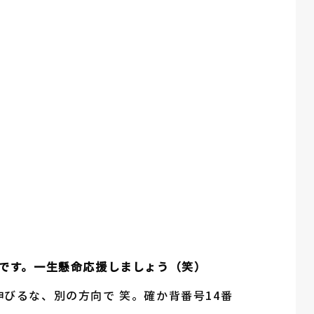
！
です。一生懸命応援しましょう（笑）
びるな、別の方向で 笑。確か背番号14番