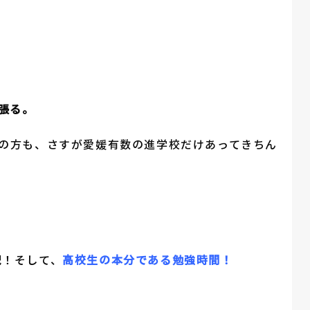
張る。
強の方も、さすが愛媛有数の進学校だけあってきちん
・
配！そして、
高校生の本分である勉強時間！