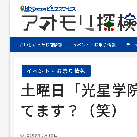
株式会社ビジネスサービス社員が青森県を探検す
アオモリ探検隊
おいしかったお店情報
イベント・お祭り情報
ラー
イベント・お祭り情報
土曜日「光星学
てます？（笑）
投
2009年3月19日