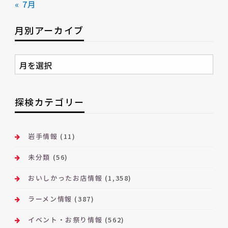
« 7月
月別アーカイブ
月
別
ア
ー
探検カテゴリー
カ
イ
ブ
岩手情報
(11)
未分類
(56)
おいしかったお店情報
(1,358)
ラーメン情報
(387)
イベント・お祭り情報
(562)