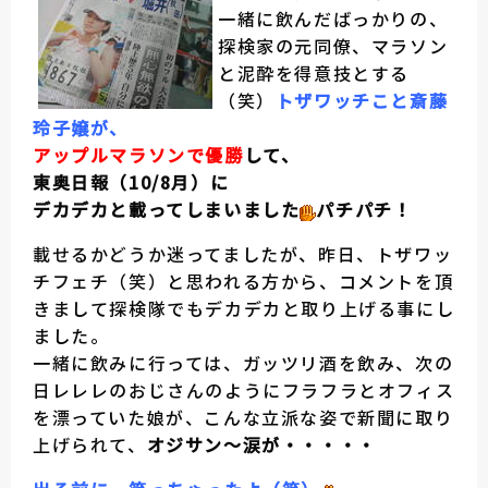
一緒に飲んだばっかりの、
探検家の元同僚、マラソン
と泥酔を得意技とする
（笑）
トザワッチこと斎藤
玲子嬢が、
アップルマラソンで優勝
して、
東奥日報（10/8月）に
デカデカと載ってしまいました
パチパチ！
載せるかどうか迷ってましたが、昨日、トザワッ
チフェチ（笑）と思われる方から、コメントを頂
きまして探検隊でもデカデカと取り上げる事にし
ました。
一緒に飲みに行っては、ガッツリ酒を飲み、次の
日レレレのおじさんのようにフラフラとオフィス
を漂っていた娘が、こんな立派な姿で新聞に取り
上げられて、
オジサン～涙が・・・・・