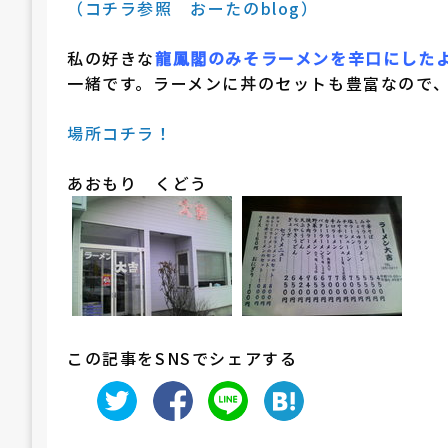
（コチラ参照 おーたのblog）
私の好きな
龍鳳閣のみそラーメンを辛口にした
一緒です。ラーメンに丼のセットも豊富なので、
場所コチラ！
あおもり くどう
この記事をSNSでシェアする