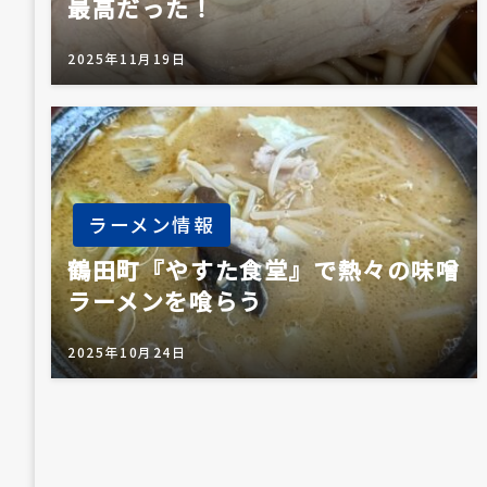
最高だった！
シ
2025年11月19日
ョ
ン
ラーメン情報
鶴田町『やすた食堂』で熱々の味噌
ラーメンを喰らう
2025年10月24日