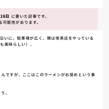
月26日
に書いた記事です。
る可能性があります。
沿いに、駐車場が広く、隣は喫茶店をやっている
ンも美味らしい）、
くんですが、ここはこのラーメンがお奨めという事
そう、