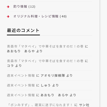
釣り情報
(12)
オリジナル料理・レシピ情報
(40)
最近のコメント
青森市「マタベイ」で中華そばを食すのだ！の巻
に
あおもり あらや
より
青森市「マタベイ」で中華そばを食すのだ！の巻
に
コラ
より
週末イベント情報
に
アオモリ探検隊
より
週末イベント情報
に
しゅう
より
週末イベント情報
に
あおもり あらや
より
「ボンみすず」、確実に迷子になれます！
に
サン社