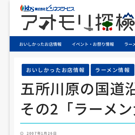
株式会社ビジネスサービス社員が青森県を探検す
アオモリ探検隊
おいしかったお店情報
イベント・お祭り情報
ラー
おいしかったお店情報
ラーメン情報
五所川原の国道
その2「ラーメン
投
2007年1月26日