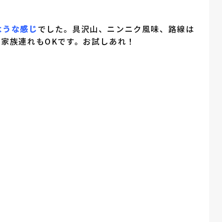
ような感じ
でした。具沢山、ニンニク風味、路線は
家族連れもOKです。お試しあれ！