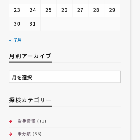
23
24
25
26
27
28
29
30
31
« 7月
月別アーカイブ
月
別
ア
ー
探検カテゴリー
カ
イ
ブ
岩手情報
(11)
未分類
(56)