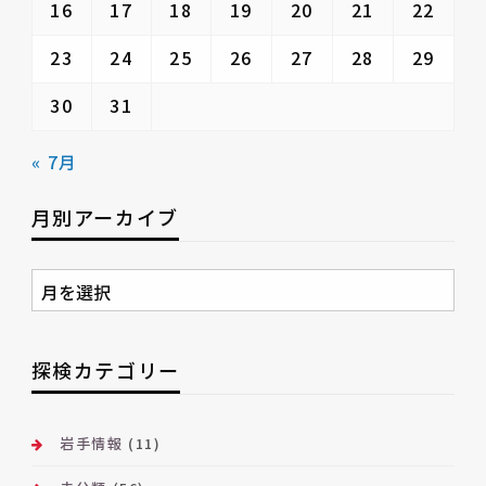
16
17
18
19
20
21
22
23
24
25
26
27
28
29
30
31
« 7月
月別アーカイブ
月
別
ア
ー
探検カテゴリー
カ
イ
ブ
岩手情報
(11)