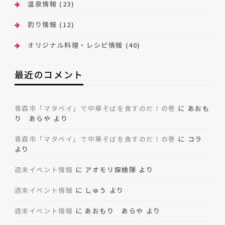
温泉情報
(23)
釣り情報
(12)
オリジナル料理・レシピ情報
(40)
最近のコメント
青森市「マタベイ」で中華そばを食すのだ！の巻
に
あおも
り あらや
より
青森市「マタベイ」で中華そばを食すのだ！の巻
に
コラ
より
週末イベント情報
に
アオモリ探検隊
より
週末イベント情報
に
しゅう
より
週末イベント情報
に
あおもり あらや
より