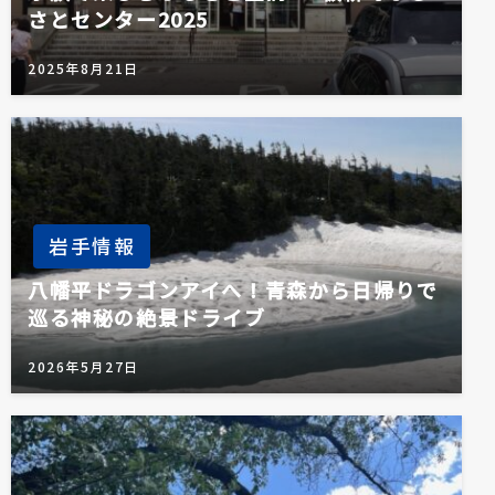
さとセンター2025
2025年8月21日
岩手情報
八幡平ドラゴンアイへ！青森から日帰りで
巡る神秘の絶景ドライブ
2026年5月27日