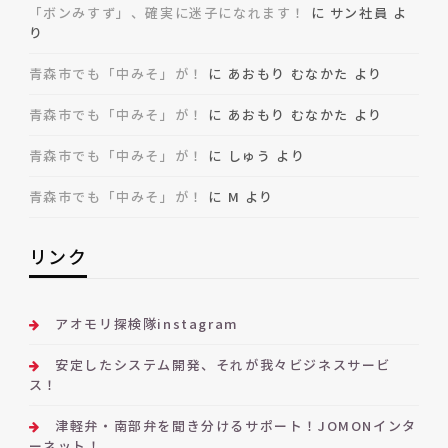
「ボンみすず」、確実に迷子になれます！
に
サン社員
よ
り
青森市でも「中みそ」が！
に
あおもり むなかた
より
青森市でも「中みそ」が！
に
あおもり むなかた
より
青森市でも「中みそ」が！
に
しゅう
より
青森市でも「中みそ」が！
に
M
より
リンク
アオモリ探検隊instagram
安定したシステム開発、それが我々ビジネスサービ
ス！
津軽弁・南部弁を聞き分けるサポート！JOMONインタ
ーネット！