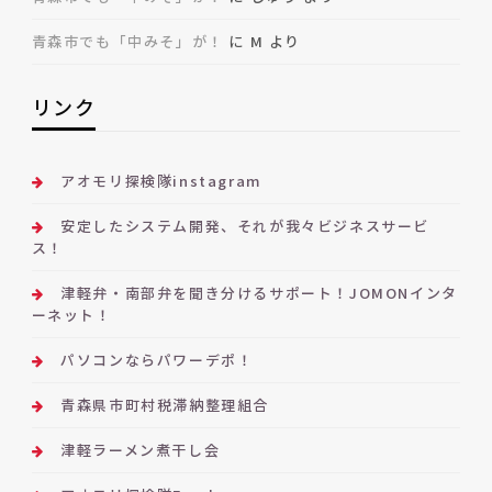
青森市でも「中みそ」が！
に
M
より
リンク
アオモリ探検隊instagram
安定したシステム開発、それが我々ビジネスサービ
ス！
津軽弁・南部弁を聞き分けるサポート！JOMONインタ
ーネット！
パソコンならパワーデポ！
青森県市町村税滞納整理組合
津軽ラーメン煮干し会