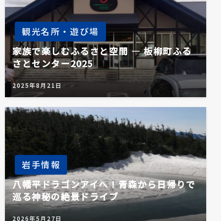
観光名所・遊び場
家族で楽しむふるさと空間 ― 板柳町ふる
さとセンター2025
2025年8月21日
岩手情報
八幡平ドラゴンアイへ！青森から日帰りで
巡る神秘の絶景ドライブ
2026年5月27日