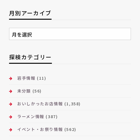
月別アーカイブ
月
別
ア
ー
探検カテゴリー
カ
イ
ブ
岩手情報
(11)
未分類
(56)
おいしかったお店情報
(1,358)
ラーメン情報
(387)
イベント・お祭り情報
(562)