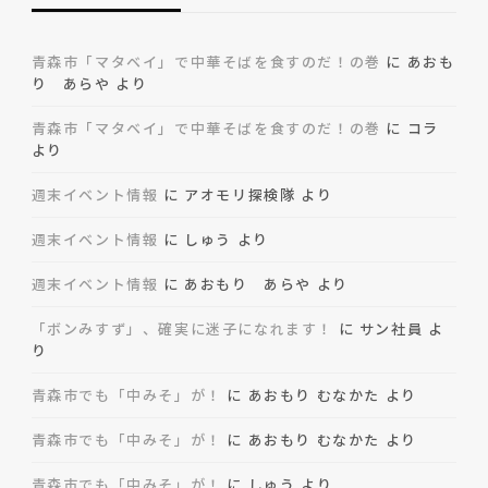
青森市「マタベイ」で中華そばを食すのだ！の巻
に
あおも
り あらや
より
青森市「マタベイ」で中華そばを食すのだ！の巻
に
コラ
より
週末イベント情報
に
アオモリ探検隊
より
週末イベント情報
に
しゅう
より
週末イベント情報
に
あおもり あらや
より
「ボンみすず」、確実に迷子になれます！
に
サン社員
よ
り
青森市でも「中みそ」が！
に
あおもり むなかた
より
青森市でも「中みそ」が！
に
あおもり むなかた
より
青森市でも「中みそ」が！
に
しゅう
より