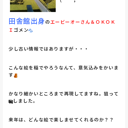
（＾＾；
田舎館出身
の
エービーオーさん
＆ＯＫＯＫ
Ｉ
ゴメン
少し古い情報ではありますが・・・
こんな絵を稲でやろうなんて、意気込みをかいま
す
かなり細かいところまで再現してますね。狙って
しました。
来年は、どんな絵で楽しませてくれるのか？？