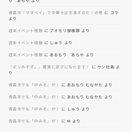
り あらや
より
青森市「マタベイ」で中華そばを食すのだ！の巻
に
コラ
より
週末イベント情報
に
アオモリ探検隊
より
週末イベント情報
に
しゅう
より
週末イベント情報
に
あおもり あらや
より
「ボンみすず」、確実に迷子になれます！
に
サン社員
よ
り
青森市でも「中みそ」が！
に
あおもり むなかた
より
青森市でも「中みそ」が！
に
あおもり むなかた
より
青森市でも「中みそ」が！
に
しゅう
より
青森市でも「中みそ」が！
に
M
より