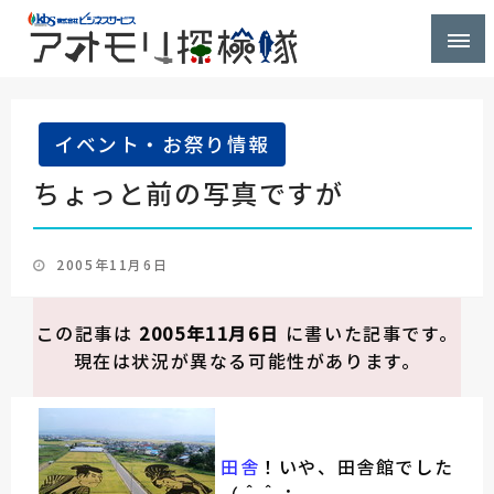
株式会社ビジネスサービス社員が青森県を探検するブ
アオモリ探検隊
ログ
イベント・お祭り情報
ちょっと前の写真ですが
投
2005年11月6日
稿
日:
この記事は
2005年11月6日
に書いた記事です。
現在は状況が異なる可能性があります。
田舎
！いや、田舎館でした