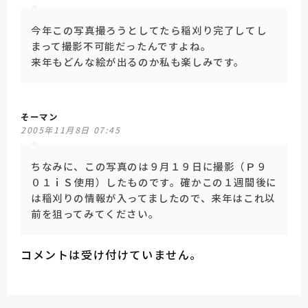
今年この写真撮ろうとしてたら稲刈り完了してし
まって撮影不可能だったんですよね。
来年もどんな絵が出るのか私も楽しみです。
そーマン
2005年11月8日 07:45
ちなみに、この写真のは９月１９日に撮影（Ｐ９
０１ｉＳ使用）したものです。確かこの１週間後に
は稲刈りの情報が入ってましたので、来年はこれ以
前を狙ってみてください。
コメントは受け付けていません。