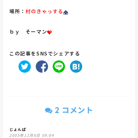
場所：
村
のきゃっする
ｂｙ そーマン
この記事をSNSでシェアする
2 コメント
じょんば
2005年11月6日 09:04