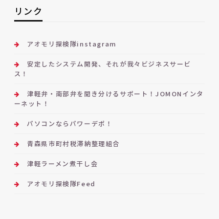
リンク
アオモリ探検隊instagram
安定したシステム開発、それが我々ビジネスサービ
ス！
津軽弁・南部弁を聞き分けるサポート！JOMONインタ
ーネット！
パソコンならパワーデポ！
青森県市町村税滞納整理組合
津軽ラーメン煮干し会
アオモリ探検隊Feed