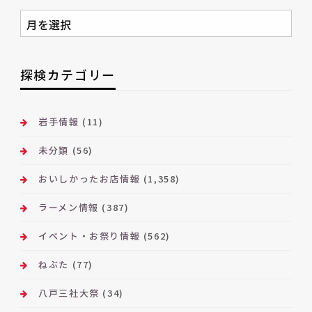
月
別
ア
ー
探検カテゴリー
カ
イ
ブ
岩手情報
(11)
未分類
(56)
おいしかったお店情報
(1,358)
ラーメン情報
(387)
イベント・お祭り情報
(562)
ねぶた
(77)
八戸三社大祭
(34)