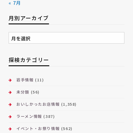
« 7月
月別アーカイブ
月
別
ア
ー
探検カテゴリー
カ
イ
ブ
岩手情報
(11)
未分類
(56)
おいしかったお店情報
(1,358)
ラーメン情報
(387)
イベント・お祭り情報
(562)