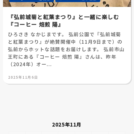
『弘前城菊と紅葉まつり』と一緒に楽しむ
『コーヒー 焙煎 陽』
ひろさき なかじまです。 弘前公園で『弘前城菊
と紅葉まつり』が絶賛開催中（11月9日まで）の
弘前からホットな話題をお届けします。 弘前市山
王町にある『コーヒー 焙煎 陽』さんは、昨年
（2024年）オー...
投
2025年11月6日
稿
日:
2025年11月