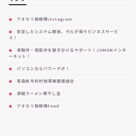
アオモリ探検隊instagram
安定したシステム開発、それが我々ビジネスサービ
ス！
津軽弁・南部弁を聞き分けるサポート！JOMONインタ
ーネット！
パソコンならパワーデポ！
青森県市町村税滞納整理組合
津軽ラーメン煮干し会
アオモリ探検隊Feed