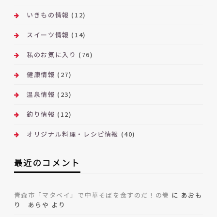
いきもの情報
(12)
スイーツ情報
(14)
私のお気に入り
(76)
健康情報
(27)
温泉情報
(23)
釣り情報
(12)
オリジナル料理・レシピ情報
(40)
最近のコメント
青森市「マタベイ」で中華そばを食すのだ！の巻
に
あおも
り あらや
より