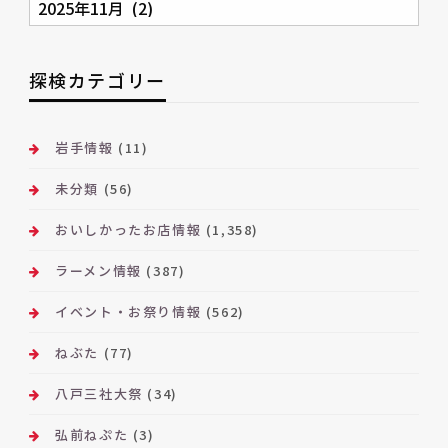
別
ア
ー
探検カテゴリー
カ
イ
ブ
岩手情報
(11)
未分類
(56)
おいしかったお店情報
(1,358)
ラーメン情報
(387)
イベント・お祭り情報
(562)
ねぶた
(77)
八戸三社大祭
(34)
弘前ねぷた
(3)