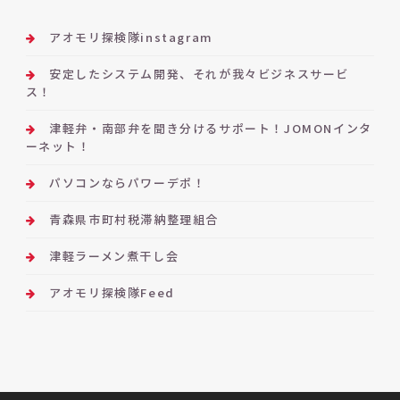
アオモリ探検隊instagram
安定したシステム開発、それが我々ビジネスサービ
ス！
津軽弁・南部弁を聞き分けるサポート！JOMONインタ
ーネット！
パソコンならパワーデポ！
青森県市町村税滞納整理組合
津軽ラーメン煮干し会
アオモリ探検隊Feed