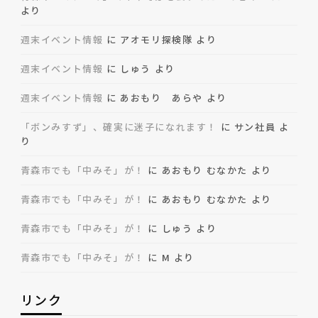
より
週末イベント情報
に
アオモリ探検隊
より
週末イベント情報
に
しゅう
より
週末イベント情報
に
あおもり あらや
より
「ボンみすず」、確実に迷子になれます！
に
サン社員
よ
り
青森市でも「中みそ」が！
に
あおもり むなかた
より
青森市でも「中みそ」が！
に
あおもり むなかた
より
青森市でも「中みそ」が！
に
しゅう
より
青森市でも「中みそ」が！
に
M
より
リンク