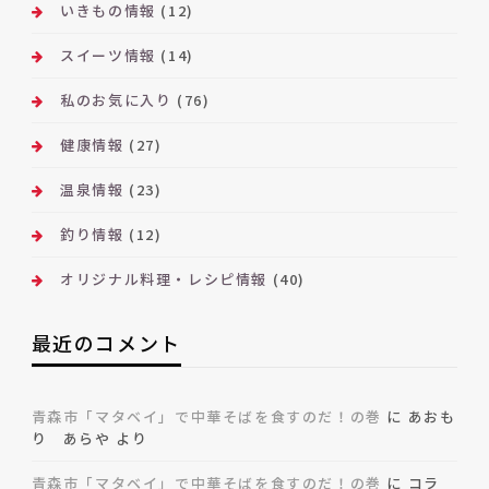
いきもの情報
(12)
スイーツ情報
(14)
私のお気に入り
(76)
健康情報
(27)
温泉情報
(23)
釣り情報
(12)
オリジナル料理・レシピ情報
(40)
最近のコメント
青森市「マタベイ」で中華そばを食すのだ！の巻
に
あおも
り あらや
より
青森市「マタベイ」で中華そばを食すのだ！の巻
に
コラ