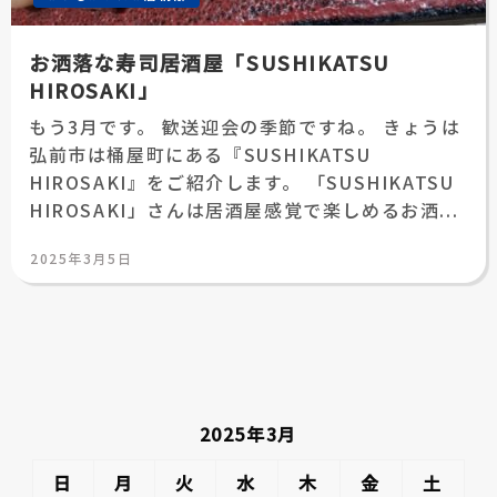
お洒落な寿司居酒屋「SUSHIKATSU
HIROSAKI」
もう3月です。 歓送迎会の季節ですね。 きょうは
弘前市は桶屋町にある『SUSHIKATSU
HIROSAKI』をご紹介します。 「SUSHIKATSU
HIROSAKI」さんは居酒屋感覚で楽しめるお洒...
投
2025年3月5日
稿
日:
2025年3月
日
月
火
水
木
金
土