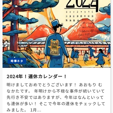
時事ネタ
2024年！連休カレンダー！
明けましておめでとうございます！ あおもり む
なかたです。 年明けから不穏な事件が続いていて
先行き不安ではありますが、今年はなんといって
も連休が多い！ そこで今年の連休をチェックして
みました。 1月...