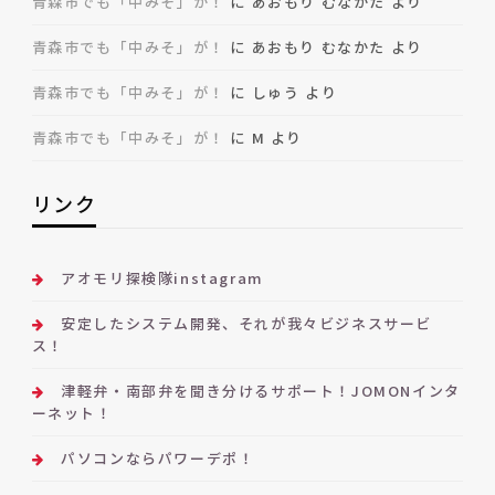
青森市でも「中みそ」が！
に
あおもり むなかた
より
青森市でも「中みそ」が！
に
あおもり むなかた
より
青森市でも「中みそ」が！
に
しゅう
より
青森市でも「中みそ」が！
に
M
より
リンク
アオモリ探検隊instagram
安定したシステム開発、それが我々ビジネスサービ
ス！
津軽弁・南部弁を聞き分けるサポート！JOMONインタ
ーネット！
パソコンならパワーデポ！