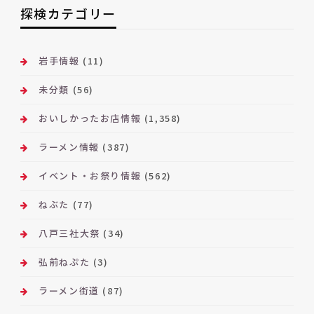
ー
探検カテゴリー
カ
イ
ブ
岩手情報
(11)
未分類
(56)
おいしかったお店情報
(1,358)
ラーメン情報
(387)
イベント・お祭り情報
(562)
ねぶた
(77)
八戸三社大祭
(34)
弘前ねぷた
(3)
ラーメン街道
(87)