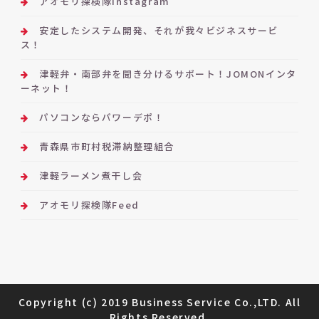
アオモリ探検隊instagram
安定したシステム開発、それが我々ビジネスサービ
ス！
津軽弁・南部弁を聞き分けるサポート！JOMONインタ
ーネット！
パソコンならパワーデポ！
青森県市町村税滞納整理組合
津軽ラーメン煮干し会
アオモリ探検隊Feed
Copyright (c) 2019 Business Service Co.,LTD. All
Rights Reserved.