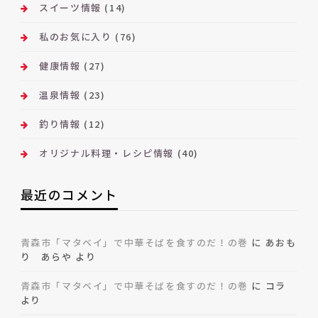
スイーツ情報
(14)
私のお気に入り
(76)
健康情報
(27)
温泉情報
(23)
釣り情報
(12)
オリジナル料理・レシピ情報
(40)
最近のコメント
青森市「マタベイ」で中華そばを食すのだ！の巻
に
あおも
り あらや
より
青森市「マタベイ」で中華そばを食すのだ！の巻
に
コラ
より