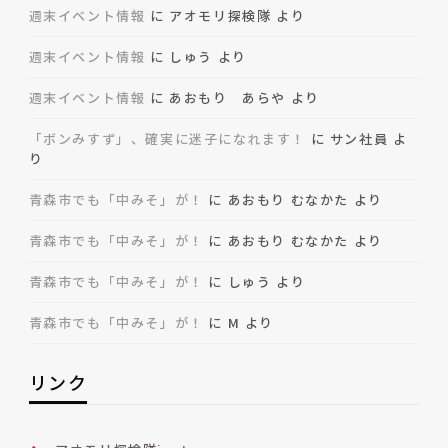
週末イベント情報
に
アオモリ探検隊
より
週末イベント情報
に
しゅう
より
週末イベント情報
に
あおもり あらや
より
「ボンみすず」、確実に迷子になれます！
に
サン社員
よ
り
青森市でも「中みそ」が！
に
あおもり むなかた
より
青森市でも「中みそ」が！
に
あおもり むなかた
より
青森市でも「中みそ」が！
に
しゅう
より
青森市でも「中みそ」が！
に
M
より
リンク