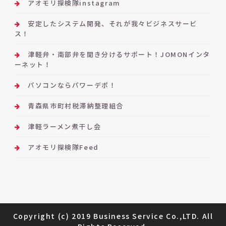
アオモリ探検隊instagram
安定したシステム開発、それが我々ビジネスサービ
ス！
津軽弁・南部弁を聞き分けるサポート！JOMONインタ
ーネット！
パソコンならパワーデポ！
青森県市町村税滞納整理組合
津軽ラーメン煮干し会
アオモリ探検隊Feed
Copyright (c) 2019 Business Service Co.,LTD. All