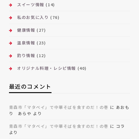
スイーツ情報
(14)
私のお気に入り
(76)
健康情報
(27)
温泉情報
(23)
釣り情報
(12)
オリジナル料理・レシピ情報
(40)
最近のコメント
青森市「マタベイ」で中華そばを食すのだ！の巻
に
あおも
り あらや
より
青森市「マタベイ」で中華そばを食すのだ！の巻
に
コラ
より