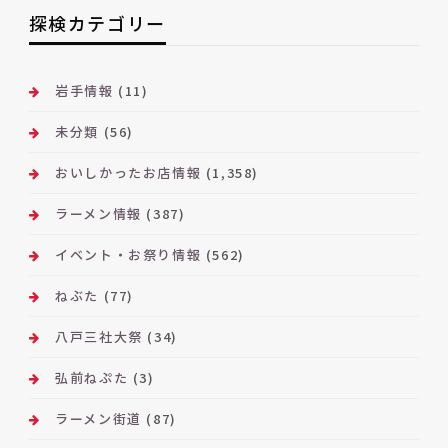
ー
探検カテゴリー
カ
イ
ブ
岩手情報
(11)
未分類
(56)
おいしかったお店情報
(1,358)
ラーメン情報
(387)
イベント・お祭り情報
(562)
ねぶた
(77)
八戸三社大祭
(34)
弘前ねぷた
(3)
ラーメン街道
(87)