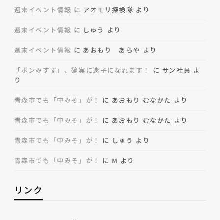
週末イベント情報
に
アオモリ探検隊
より
週末イベント情報
に
しゅう
より
週末イベント情報
に
あおもり あらや
より
「ボンみすず」、確実に迷子になれます！
に
サン社員
よ
り
青森市でも「中みそ」が！
に
あおもり むなかた
より
青森市でも「中みそ」が！
に
あおもり むなかた
より
青森市でも「中みそ」が！
に
しゅう
より
青森市でも「中みそ」が！
に
M
より
リンク