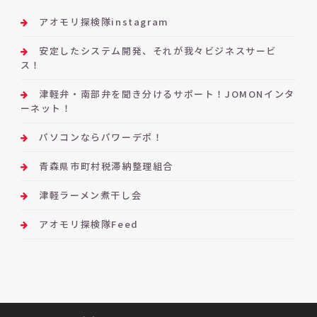
アオモリ探検隊instagram
安定したシステム開発、それが我々ビジネスサービ
ス！
津軽弁・南部弁を聞き分けるサポート！JOMONインタ
ーネット！
パソコンならパワーデポ！
青森県市町村税滞納整理組合
津軽ラーメン煮干し会
アオモリ探検隊Feed