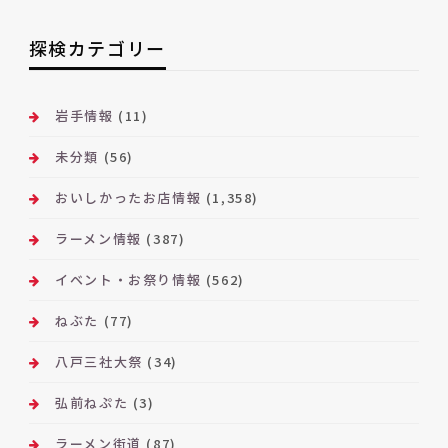
ア
ー
探検カテゴリー
カ
イ
ブ
岩手情報
(11)
未分類
(56)
おいしかったお店情報
(1,358)
ラーメン情報
(387)
イベント・お祭り情報
(562)
ねぶた
(77)
八戸三社大祭
(34)
弘前ねぷた
(3)
ラーメン街道
(87)