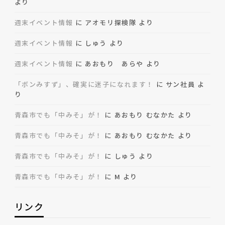
より
週末イベント情報
に
アオモリ探検隊
より
週末イベント情報
に
しゅう
より
週末イベント情報
に
あおもり あらや
より
「ボンみすず」、確実に迷子になれます！
に
サン社員
よ
り
青森市でも「中みそ」が！
に
あおもり むなかた
より
青森市でも「中みそ」が！
に
あおもり むなかた
より
青森市でも「中みそ」が！
に
しゅう
より
青森市でも「中みそ」が！
に
M
より
リンク