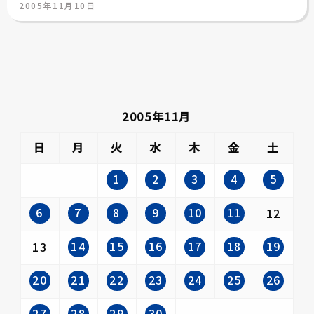
投
2005年11月10日
稿
日:
2005年11月
日
月
火
水
木
金
土
1
2
3
4
5
6
7
8
9
10
11
12
14
15
16
17
18
19
13
20
21
22
23
24
25
26
27
28
29
30