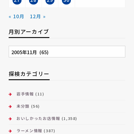
« 10月
12月 »
月別アーカイブ
月
別
ア
ー
探検カテゴリー
カ
イ
ブ
岩手情報
(11)
未分類
(56)
おいしかったお店情報
(1,358)
ラーメン情報
(387)