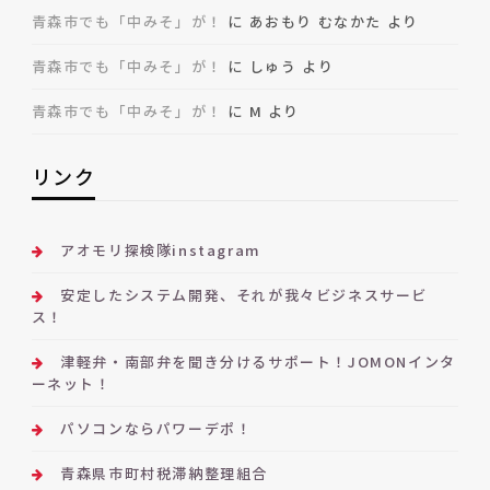
青森市でも「中みそ」が！
に
あおもり むなかた
より
青森市でも「中みそ」が！
に
しゅう
より
青森市でも「中みそ」が！
に
M
より
リンク
アオモリ探検隊instagram
安定したシステム開発、それが我々ビジネスサービ
ス！
津軽弁・南部弁を聞き分けるサポート！JOMONインタ
ーネット！
パソコンならパワーデポ！
青森県市町村税滞納整理組合