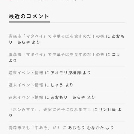
最近のコメント
青森市「マタベイ」で中華そばを食すのだ！の巻
に
あおも
り あらや
より
青森市「マタベイ」で中華そばを食すのだ！の巻
に
コラ
より
週末イベント情報
に
アオモリ探検隊
より
週末イベント情報
に
しゅう
より
週末イベント情報
に
あおもり あらや
より
「ボンみすず」、確実に迷子になれます！
に
サン社員
よ
り
青森市でも「中みそ」が！
に
あおもり むなかた
より