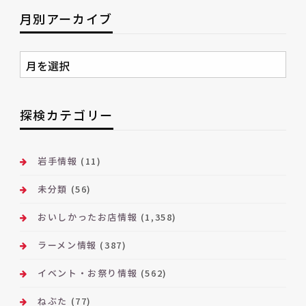
月別アーカイブ
月
別
ア
ー
探検カテゴリー
カ
イ
ブ
岩手情報
(11)
未分類
(56)
おいしかったお店情報
(1,358)
ラーメン情報
(387)
イベント・お祭り情報
(562)
ねぶた
(77)