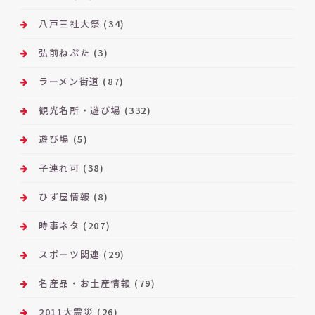
八戸三社大祭
(34)
弘前ねぷた
(3)
ラーメン街道
(87)
観光名所・遊び場
(332)
遊び場
(5)
子連れ可
(38)
ひず屋情報
(8)
時事ネタ
(207)
スポーツ関連
(29)
名産品・お土産情報
(79)
2011大震災
(26)