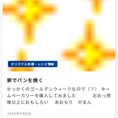
オリジナル料理・レシピ情報
家でパンを焼く
せっかくのゴールデンウィークなので（？） ホー
ムベーカリーを購入してみました おおっ想
像以上におもしろい あおもり がまん
投
2006年5月8日
稿