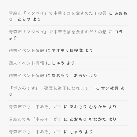
青森市「マタベイ」で中華そばを食すのだ！の巻
に
あおも
り あらや
より
青森市「マタベイ」で中華そばを食すのだ！の巻
に
コラ
より
週末イベント情報
に
アオモリ探検隊
より
週末イベント情報
に
しゅう
より
週末イベント情報
に
あおもり あらや
より
「ボンみすず」、確実に迷子になれます！
に
サン社員
よ
り
青森市でも「中みそ」が！
に
あおもり むなかた
より
青森市でも「中みそ」が！
に
あおもり むなかた
より
青森市でも「中みそ」が！
に
しゅう
より