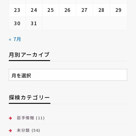
23
24
25
26
27
28
29
30
31
« 7月
月別アーカイブ
月
別
ア
ー
探検カテゴリー
カ
イ
ブ
岩手情報
(11)
未分類
(56)