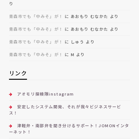
り
青森市でも「中みそ」が！
に
あおもり むなかた
より
青森市でも「中みそ」が！
に
あおもり むなかた
より
青森市でも「中みそ」が！
に
しゅう
より
青森市でも「中みそ」が！
に
M
より
リンク
アオモリ探検隊instagram
安定したシステム開発、それが我々ビジネスサービ
ス！
津軽弁・南部弁を聞き分けるサポート！JOMONインタ
ーネット！