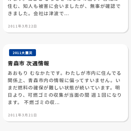
住む、知人も被害に会いましたが、無事が確認で
きました。会社は津波で...
投
2011年3月22日
稿
日:
2011大震災
青森市 次週情報
あおもり むなかたです。わたしが市内に住んでる
関係上、青森市内の情報に偏ってすいません。い
まだ燃料の確保が難しい状態が続いています。明
日より、可燃ゴミの収集が当面の間 週１回になり
ます。 不燃ゴミの収...
投
2011年3月21日
稿
日: