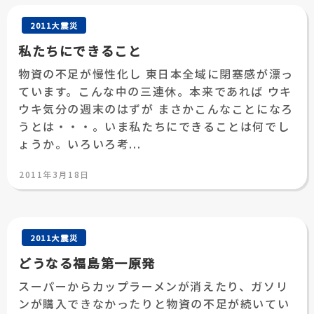
2011大震災
私たちにできること
物資の不足が慢性化し 東日本全域に閉塞感が漂っ
ています。こんな中の三連休。本来であれば ウキ
ウキ気分の週末のはずが まさかこんなことになろ
うとは・・・。いま私たちにできることは何でし
ょうか。いろいろ考...
投
2011年3月18日
稿
日:
2011大震災
どうなる福島第一原発
スーパーからカップラーメンが消えたり、ガソリ
ンが購入できなかったりと物資の不足が続いてい