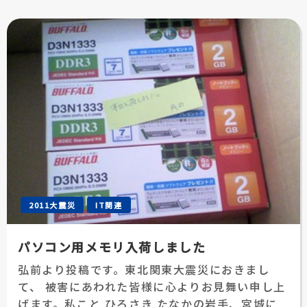
2011大震災
IT関連
パソコン用メモリ入荷しました
弘前より投稿です。東北関東大震災におきまし
て、 被害にあわれた皆様に心よりお見舞い申し上
げます。私こと ひろさき たなかの岩手、宮城に