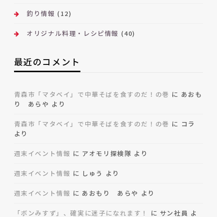
釣り情報
(12)
オリジナル料理・レシピ情報
(40)
最近のコメント
青森市「マタベイ」で中華そばを食すのだ！の巻
に
あおも
り あらや
より
青森市「マタベイ」で中華そばを食すのだ！の巻
に
コラ
より
週末イベント情報
に
アオモリ探検隊
より
週末イベント情報
に
しゅう
より
週末イベント情報
に
あおもり あらや
より
「ボンみすず」、確実に迷子になれます！
に
サン社員
よ