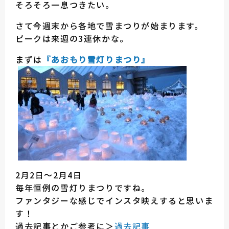
そろそろ一息つきたい。
さて今週末から各地で雪まつりが始まります。
ピークは来週の3連休かな。
まずは
『あおもり雪灯りまつり』
2月2日～2月4日
毎年恒例の雪灯りまつりですね。
ファンタジーな感じでインスタ映えすると思いま
す！
過去記事とかご参考に＞
過去記事