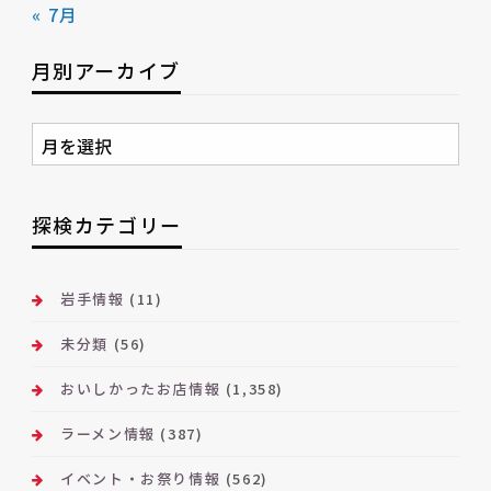
« 7月
月別アーカイブ
月
別
ア
ー
探検カテゴリー
カ
イ
ブ
岩手情報
(11)
未分類
(56)
おいしかったお店情報
(1,358)
ラーメン情報
(387)
イベント・お祭り情報
(562)