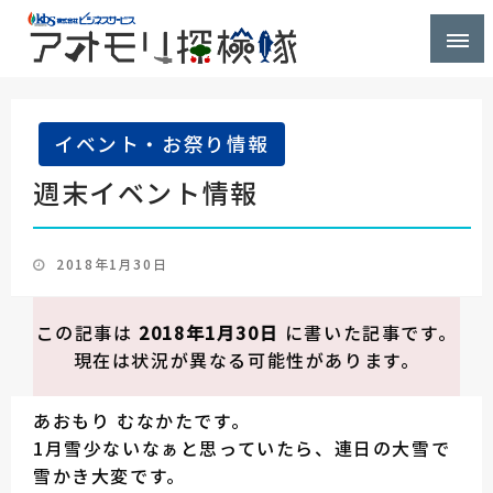
株式会社ビジネスサービス社員が青森県を探検するブ
アオモリ探検隊
ログ
イベント・お祭り情報
週末イベント情報
投
2018年1月30日
稿
日:
この記事は
2018年1月30日
に書いた記事です。
現在は状況が異なる可能性があります。
あおもり むなかたです。
1月雪少ないなぁと思っていたら、連日の大雪で
雪かき大変です。