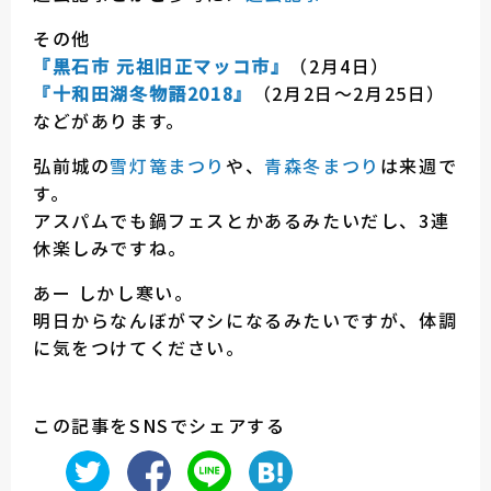
その他
『黒石市 元祖旧正マッコ市』
（2月4日）
『十和田湖冬物語2018』
（2月2日～2月25日）
などがあります。
弘前城の
雪灯篭まつり
や、
青森冬まつり
は来週で
す。
アスパムでも鍋フェスとかあるみたいだし、3連
休楽しみですね。
あー しかし寒い。
明日からなんぼがマシになるみたいですが、体調
に気をつけてください。
この記事をSNSでシェアする