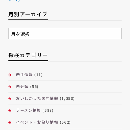
月別アーカイブ
月
別
ア
ー
探検カテゴリー
カ
イ
ブ
岩手情報
(11)
未分類
(56)
おいしかったお店情報
(1,358)
ラーメン情報
(387)
イベント・お祭り情報
(562)