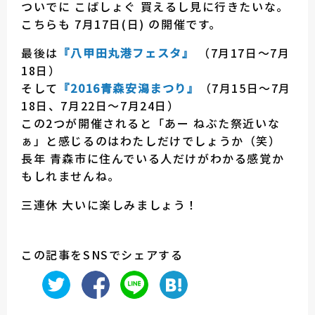
ついでに こばしょぐ 買えるし見に行きたいな。
こちらも 7月17日(日) の開催です。
最後は
『八甲田丸港フェスタ』
（7月17日～7月
18日）
そして
『2016青森安潟まつり』
（7月15日～7月
18日、7月22日～7月24日）
この2つが開催されると「あー ねぶた祭近いな
ぁ」と感じるのはわたしだけでしょうか（笑）
長年 青森市に住んでいる人だけがわかる感覚か
もしれませんね。
三連休 大いに楽しみましょう！
この記事をSNSでシェアする