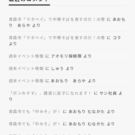
青森市「マタベイ」で中華そばを食すのだ！の巻
に
あおも
り あらや
より
青森市「マタベイ」で中華そばを食すのだ！の巻
に
コラ
より
週末イベント情報
に
アオモリ探検隊
より
週末イベント情報
に
しゅう
より
週末イベント情報
に
あおもり あらや
より
「ボンみすず」、確実に迷子になれます！
に
サン社員
よ
り
青森市でも「中みそ」が！
に
あおもり むなかた
より
青森市でも「中みそ」が！
に
あおもり むなかた
より