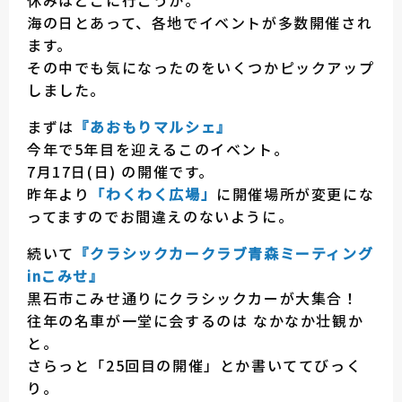
休みはどこに行こうか。
海の日とあって、各地でイベントが多数開催され
ます。
その中でも気になったのをいくつかピックアップ
しました。
まずは
『あおもりマルシェ』
今年で5年目を迎えるこのイベント。
7月17日(日) の開催です。
昨年より
「わくわく広場」
に開催場所が変更にな
ってますのでお間違えのないように。
続いて
『クラシックカークラブ青森ミーティング
inこみせ』
黒石市こみせ通りにクラシックカーが大集合！
往年の名車が一堂に会するのは なかなか壮観か
と。
さらっと「25回目の開催」とか書いててびっく
り。