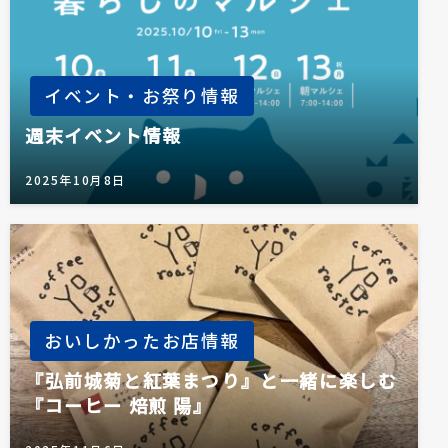
イベント・お祭り情報
週末イベント情報
2025年10月8日
おいしかったお店情報
『弘前城菊と紅葉まつり』と一緒に楽しむ
『コーヒー 焙煎 陽』