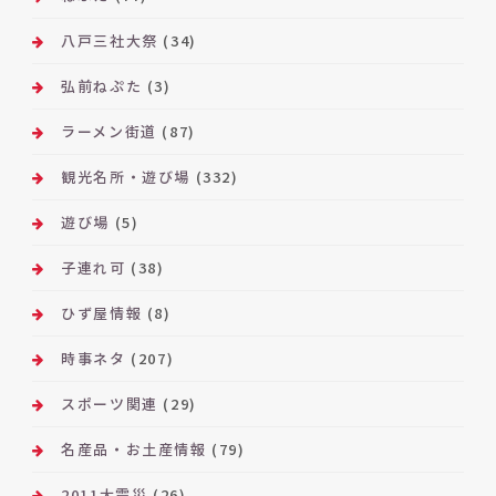
八戸三社大祭
(34)
弘前ねぷた
(3)
ラーメン街道
(87)
観光名所・遊び場
(332)
遊び場
(5)
子連れ可
(38)
ひず屋情報
(8)
時事ネタ
(207)
スポーツ関連
(29)
名産品・お土産情報
(79)
2011大震災
(26)