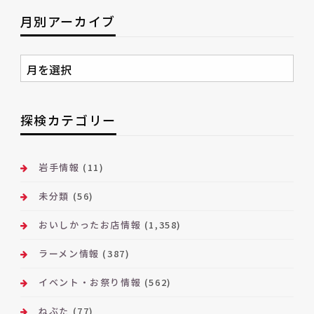
月別アーカイブ
月
別
ア
ー
探検カテゴリー
カ
イ
ブ
岩手情報
(11)
未分類
(56)
おいしかったお店情報
(1,358)
ラーメン情報
(387)
イベント・お祭り情報
(562)
ねぶた
(77)