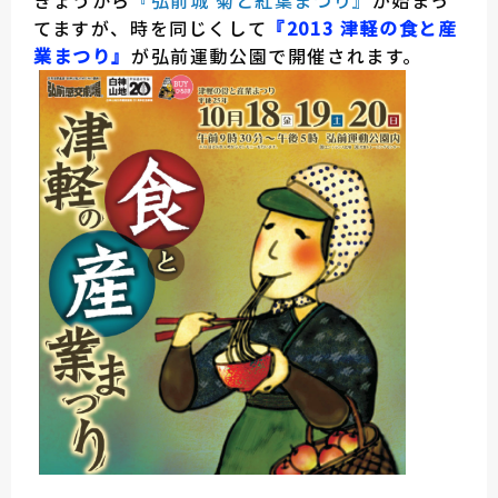
きょうから
『弘前城 菊と紅葉まつり』
が始まっ
てますが、時を同じくして
『2013 津軽の食と産
業まつり』
が弘前運動公園で開催されます。