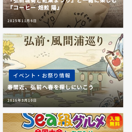
『弘前城菊と紅葉まつり』と一緒に楽しむ
『コーヒー 焙煎 陽』
2025年11月6日
イベント・お祭り情報
春間近、弘前へ春を探しにいこう
2026年3月10日