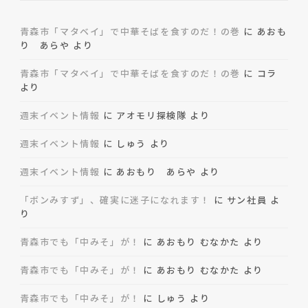
青森市「マタベイ」で中華そばを食すのだ！の巻
に
あおも
り あらや
より
青森市「マタベイ」で中華そばを食すのだ！の巻
に
コラ
より
週末イベント情報
に
アオモリ探検隊
より
週末イベント情報
に
しゅう
より
週末イベント情報
に
あおもり あらや
より
「ボンみすず」、確実に迷子になれます！
に
サン社員
よ
り
青森市でも「中みそ」が！
に
あおもり むなかた
より
青森市でも「中みそ」が！
に
あおもり むなかた
より
青森市でも「中みそ」が！
に
しゅう
より