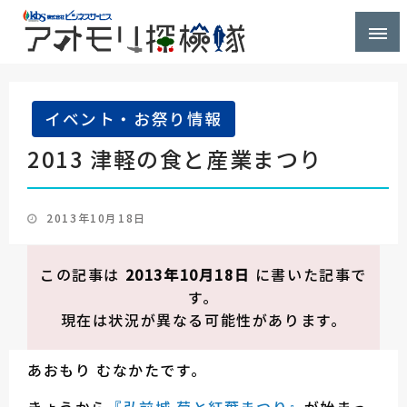
株式会社ビジネスサービス社員が青森県を探検するブ
アオモリ探検隊
ログ
イベント・お祭り情報
2013 津軽の食と産業まつり
投
2013年10月18日
稿
日:
この記事は
2013年10月18日
に書いた記事で
す。
現在は状況が異なる可能性があります。
あおもり むなかたです。