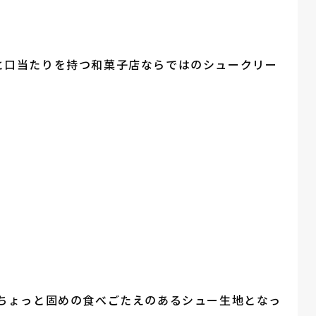
と口当たりを持つ和菓子店ならではのシュークリー
、ちょっと固めの食べごたえのあるシュー生地となっ