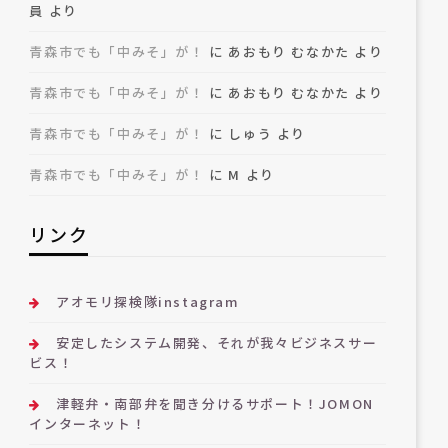
員
より
青森市でも「中みそ」が！
に
あおもり むなかた
より
青森市でも「中みそ」が！
に
あおもり むなかた
より
青森市でも「中みそ」が！
に
しゅう
より
青森市でも「中みそ」が！
に
M
より
リンク
アオモリ探検隊instagram
安定したシステム開発、それが我々ビジネスサー
ビス！
津軽弁・南部弁を聞き分けるサポート！JOMON
インターネット！