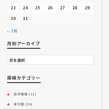
23
24
25
26
27
28
29
30
31
« 7月
月別アーカイブ
月
別
ア
ー
探検カテゴリー
カ
イ
ブ
岩手情報
(11)
未分類
(56)