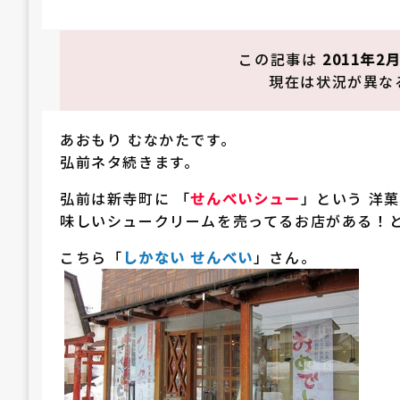
稿
日:
この記事は
2011年2
現在は状況が異な
あおもり むなかたです。
弘前ネタ続きます。
弘前は新寺町に 「
せんべいシュー
」という 洋
味しいシュークリームを売ってるお店がある！と
こちら「
しかない せんべい
」さん。