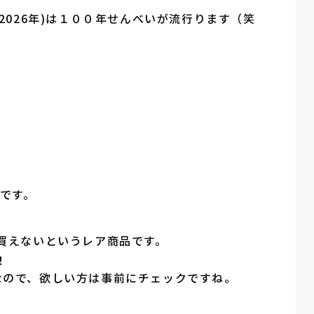
2026年)は１００年せんべいが流行ります（笑
子です。
。
買えないというレア商品です。
！
なので、欲しい方は事前にチェックですね。