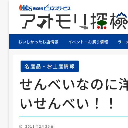
株式会社ビジネスサービス社員が青森県を探検す
アオモリ探検隊
おいしかったお店情報
イベント・お祭り情報
ラー
名産品・お土産情報
せんべいなのに
いせんべい！！
投
2011年2月25日