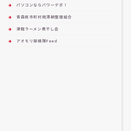
パソコンならパワーデポ！
青森県市町村税滞納整理組合
津軽ラーメン煮干し会
アオモリ探検隊Feed