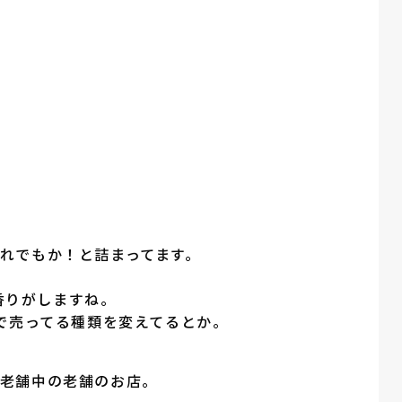
これでもか！と詰まってます。
香りがしますね。
で売ってる種類を変えてるとか。
 老舗中の老舗のお店。