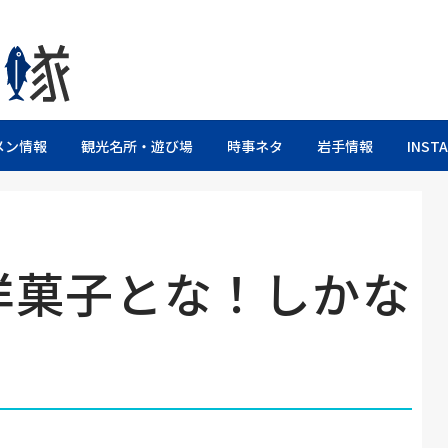
るブログ
メン情報
観光名所・遊び場
時事ネタ
岩手情報
INST
洋菓子とな！しかな