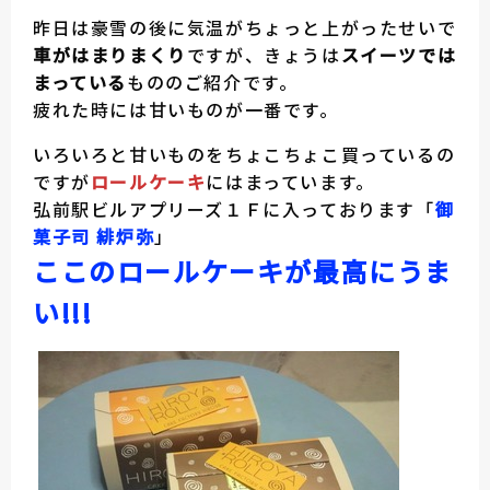
昨日は豪雪の後に気温がちょっと上がったせいで
車がはまりまくり
ですが、きょうは
スイーツでは
まっている
もののご紹介です。
疲れた時には甘いものが一番です。
いろいろと甘いものをちょこちょこ買っているの
ですが
ロールケーキ
にはまっています。
弘前駅ビルアプリーズ１Ｆに入っております「
御
菓子司 緋炉弥
」
ここのロールケーキが最高にうま
い!!!