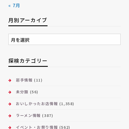
« 7月
月別アーカイブ
月
別
ア
ー
探検カテゴリー
カ
イ
ブ
岩手情報
(11)
未分類
(56)
おいしかったお店情報
(1,358)
ラーメン情報
(387)
イベント・お祭り情報
(562)