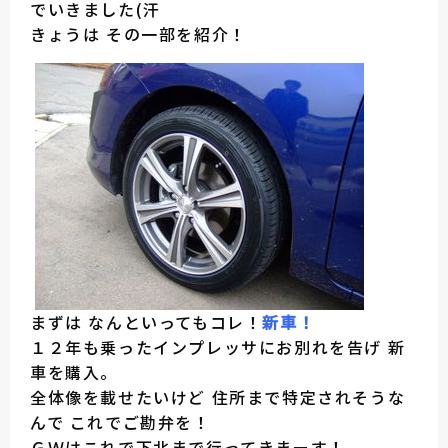
でいきました(汗
きょうは その一部を紹介！
まずは なんといってもコレ！
新車！
１２年も乗ったインプレッサにお別れを告げ 新
車を購入。
全体像を載せたいけど 住所まで特定されそうな
んで これでご勘弁を！
ＧＷはこれで下北まで行ってきまーす！