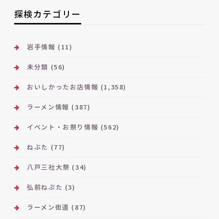
ー
探検カテゴリー
カ
イ
ブ
岩手情報
(11)
未分類
(56)
おいしかったお店情報
(1,358)
ラーメン情報
(387)
イベント・お祭り情報
(562)
ねぶた
(77)
八戸三社大祭
(34)
弘前ねぷた
(3)
ラーメン街道
(87)