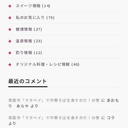
スイーツ情報
(14)
私のお気に入り
(76)
健康情報
(27)
温泉情報
(23)
釣り情報
(12)
オリジナル料理・レシピ情報
(40)
最近のコメント
青森市「マタベイ」で中華そばを食すのだ！の巻
に
あおも
り あらや
より
青森市「マタベイ」で中華そばを食すのだ！の巻
に
コラ
より