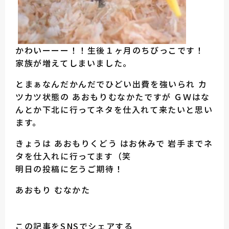
かわいーーー！！生後１ヶ月のちびっこです！
家族が増えてしまいました。
とまぁなんだかんだでひどい出費を強いられ カ
ツカツ状態の あおもりむなかたですが ＧＷはな
んとか下北に行ってネタを仕入れて来たいと思い
ます。
きょうは あおもりくどう はお休みで 岩手までネ
タを仕入れに行ってます（笑
明日の投稿に乞うご期待！
あおもり むなかた
この記事をSNSでシェアする