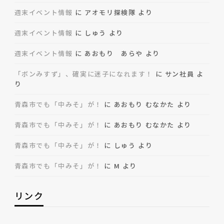
週末イベント情報
に
アオモリ探検隊
より
週末イベント情報
に
しゅう
より
週末イベント情報
に
あおもり あらや
より
「ボンみすず」、確実に迷子になれます！
に
サン社員
よ
り
青森市でも「中みそ」が！
に
あおもり むなかた
より
青森市でも「中みそ」が！
に
あおもり むなかた
より
青森市でも「中みそ」が！
に
しゅう
より
青森市でも「中みそ」が！
に
M
より
リンク