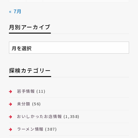
« 7月
月別アーカイブ
月
別
ア
ー
探検カテゴリー
カ
イ
ブ
岩手情報
(11)
未分類
(56)
おいしかったお店情報
(1,358)
ラーメン情報
(387)