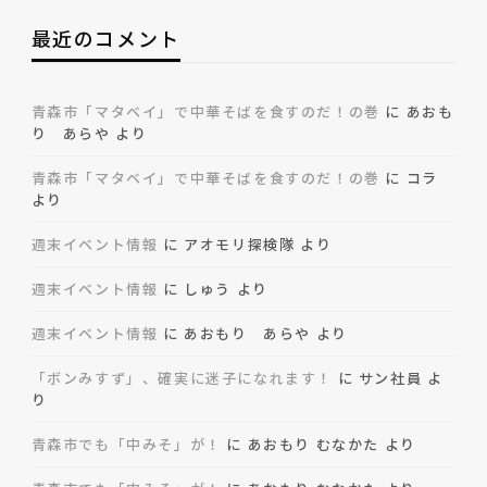
最近のコメント
青森市「マタベイ」で中華そばを食すのだ！の巻
に
あおも
り あらや
より
青森市「マタベイ」で中華そばを食すのだ！の巻
に
コラ
より
週末イベント情報
に
アオモリ探検隊
より
週末イベント情報
に
しゅう
より
週末イベント情報
に
あおもり あらや
より
「ボンみすず」、確実に迷子になれます！
に
サン社員
よ
り
青森市でも「中みそ」が！
に
あおもり むなかた
より