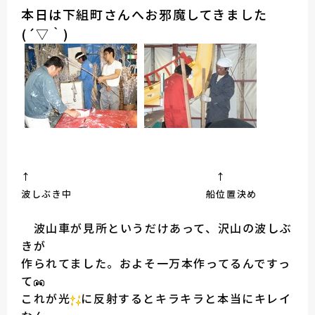
本日は下組町さんへお邪魔してきました
(´▽｀)
↑ ↑
波しぶき中 船位置決め
波山車が見所というだけあって、沢山の波しぶ
きが
作られてました。およそ一万本作ってるんですっ
て
これが光
に反射するとキラキラと本当にキレイ