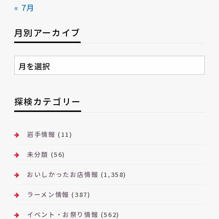
« 7月
月別アーカイブ
月
別
ア
ー
探検カテゴリー
カ
イ
ブ
岩手情報
(11)
未分類
(56)
おいしかったお店情報
(1,358)
ラーメン情報
(387)
イベント・お祭り情報
(562)