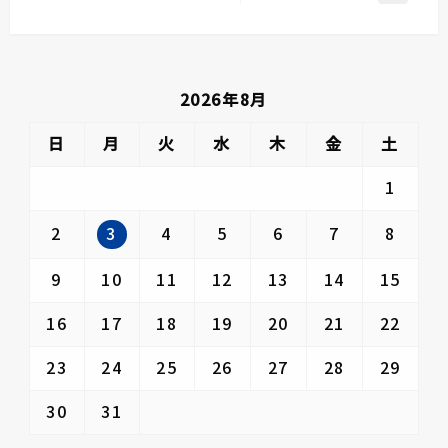
ナ
投
の
稿
ビ
投
ゲ
稿
ー
2026年8月
シ
ョ
日
月
火
水
木
金
土
ン
1
3
2
4
5
6
7
8
9
10
11
12
13
14
15
16
17
18
19
20
21
22
23
24
25
26
27
28
29
30
31