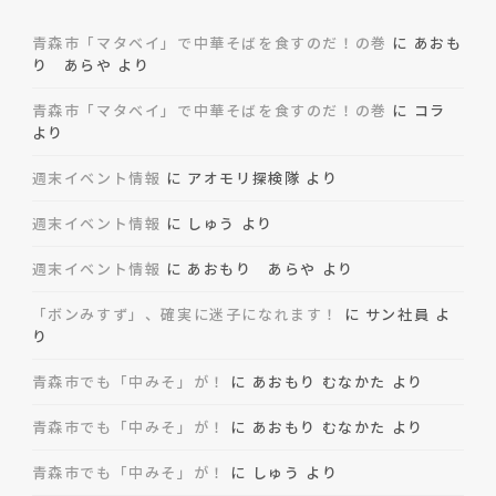
青森市「マタベイ」で中華そばを食すのだ！の巻
に
あおも
り あらや
より
青森市「マタベイ」で中華そばを食すのだ！の巻
に
コラ
より
週末イベント情報
に
アオモリ探検隊
より
週末イベント情報
に
しゅう
より
週末イベント情報
に
あおもり あらや
より
「ボンみすず」、確実に迷子になれます！
に
サン社員
よ
り
青森市でも「中みそ」が！
に
あおもり むなかた
より
青森市でも「中みそ」が！
に
あおもり むなかた
より
青森市でも「中みそ」が！
に
しゅう
より