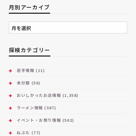
月別アーカイブ
月
別
ア
ー
探検カテゴリー
カ
イ
ブ
岩手情報
(11)
未分類
(56)
おいしかったお店情報
(1,358)
ラーメン情報
(387)
イベント・お祭り情報
(562)
ねぶた
(77)